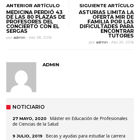
ANTERIOR ARTÍCULO
SIGUIENTE ARTÍCULO
MEDICINA PERDIÓ 43
ASTURIAS LIMITA LA
DE LAS 80 PLAZAS DE
OFERTA MIR DE
PROFESORES DEL
FAMILIA POR LAS
CONCIERTO CON EL
DIFICULTADES PARA
SERGAS
ENCONTRAR
TUTORES
por
admin
-
Abr 28, 2016
por
admin
-
Abr 29, 2016
ADMIN
NOTICIARIO
Máster en Educación de Profesionales
27 MAYO, 2020
de Ciencias de la Salud
Becas y ayudas para estudiar la carrera
9 JULIO, 2019