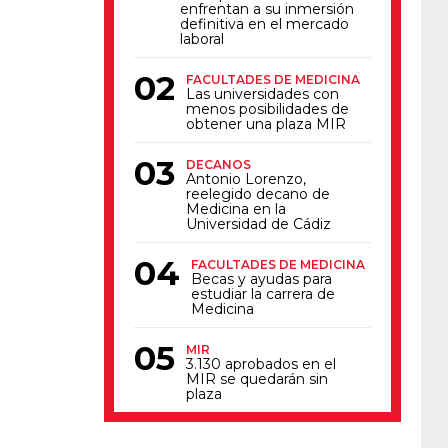
enfrentan a su inmersión
definitiva en el mercado
laboral
FACULTADES DE MEDICINA
Las universidades con
menos posibilidades de
obtener una plaza MIR
DECANOS
Antonio Lorenzo,
reelegido decano de
Medicina en la
Universidad de Cádiz
FACULTADES DE MEDICINA
Becas y ayudas para
estudiar la carrera de
Medicina
MIR
3.130 aprobados en el
MIR se quedarán sin
plaza