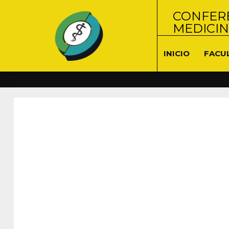
CONFERE
MEDICI
INICIO
FACU