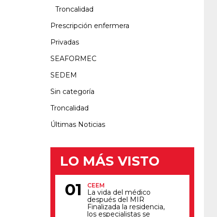
Troncalidad
Prescripción enfermera
Privadas
SEAFORMEC
SEDEM
Sin categoría
Troncalidad
Últimas Noticias
LO MÁS VISTO
CEEM
La vida del médico
después del MIR
Finalizada la residencia,
los especialistas se