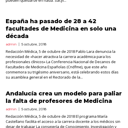
pueden quedarse en nada. Sacyl...
España ha pasado de 28 a 42
facultades de Medicina en solo una
década
admin
5 octubre, 2018
Redacción Médica, 5 de octubre de 2018 Pablo Lara denuncia la
necesidad de «hacer atractiva la carrera académica para los
profesionales clínicos» La Conferencia Nacional de Decanos de
Facultades de Medicina Españolas (Cndfme), que este año
conmemora su trigésimo aniversario, está celebrando estos días
su asamblea general en el Rectorado de la...
Andalucía crea un modelo para paliar
la falta de profesores de Medicina
admin
5 octubre, 2018
Redacción Médica, 5 de octubre de 2018 El programa María
Castellano facilita el acceso a la carrera docente a los médicos sin
dejar de trabajar La consejería de Conocimiento, Investigación y