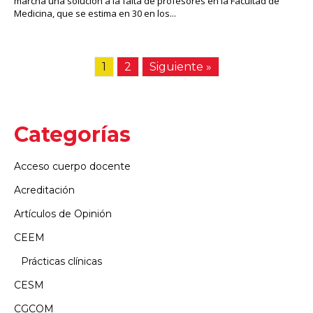
marcha una solución a la falta de profesores en la Facultad de
Medicina, que se estima en 30 en los...
1
2
Siguiente »
Categorías
Acceso cuerpo docente
Acreditación
Artículos de Opinión
CEEM
Prácticas clínicas
CESM
CGCOM