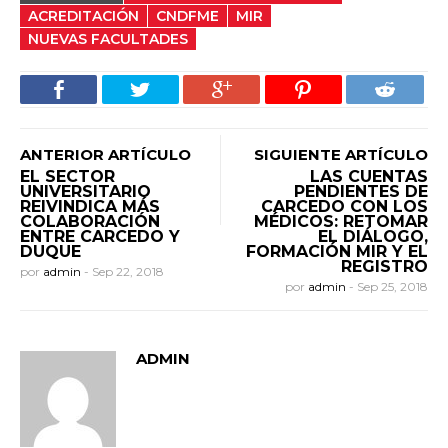
ACREDITACIÓN
CNDFME
MIR
NUEVAS FACULTADES
ANTERIOR ARTÍCULO
SIGUIENTE ARTÍCULO
EL SECTOR
LAS CUENTAS
UNIVERSITARIO
PENDIENTES DE
REIVINDICA MÁS
CARCEDO CON LOS
COLABORACIÓN
MÉDICOS: RETOMAR
ENTRE CARCEDO Y
EL DIÁLOGO,
DUQUE
FORMACIÓN MIR Y EL
REGISTRO
por
admin
-
Sep 22, 2018
por
admin
-
Sep 25, 2018
ADMIN