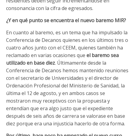
residentes deben seguir incrementándose en
consonancia con la cifra de egresados.
¿Y en qué punto se encuentra el nuevo baremo MIR?
En cuanto al baremo, es un tema que ha impulsado la
Conferencia de Decanos quienes en los últimos tres o
cuatro años junto con el CEEM, quienes también ha
reclamado en varias ocasiones que
el baremo sea
utilizado en base diez
. Últimamente desde la
Conferencia de Decanos hemos mantenido reuniones
con el secretario de Universidades y el director de
Ordenación Profesional del Ministerio de Sanidad, la
última el 12 de agosto, y en ambos casos se
mostraron muy receptivos con la propuesta y
entendían que era algo justo que el expediente
después de seis años de carrera se valorase en base
diez porque era una injusticia hacerlo de otra forma.
Por último, hace poco ha empezado el nuevo curso,