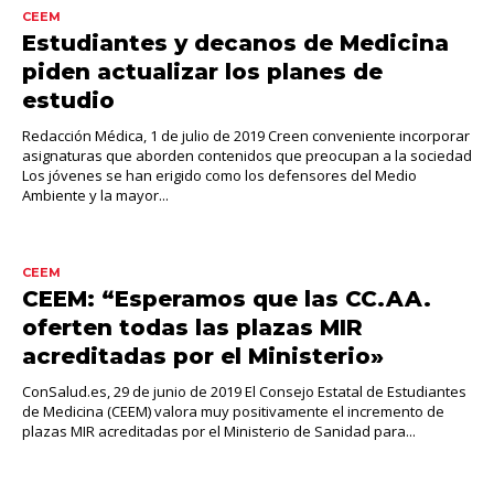
CEEM
Estudiantes y decanos de Medicina
piden actualizar los planes de
estudio
Redacción Médica, 1 de julio de 2019 Creen conveniente incorporar
asignaturas que aborden contenidos que preocupan a la sociedad
Los jóvenes se han erigido como los defensores del Medio
Ambiente y la mayor...
CEEM
CEEM: “Esperamos que las CC.AA.
oferten todas las plazas MIR
acreditadas por el Ministerio»
ConSalud.es, 29 de junio de 2019 El Consejo Estatal de Estudiantes
de Medicina (CEEM) valora muy positivamente el incremento de
plazas MIR acreditadas por el Ministerio de Sanidad para...