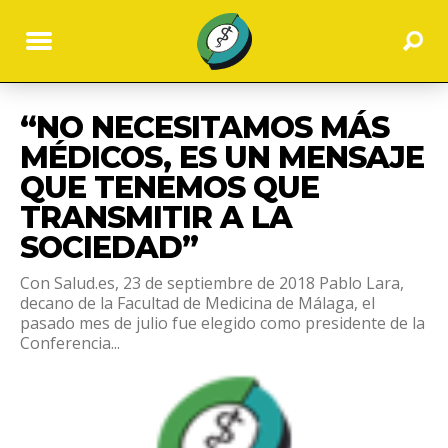
“NO NECESITAMOS MÁS
MÉDICOS, ES UN MENSAJE
QUE TENEMOS QUE
TRANSMITIR A LA
SOCIEDAD”
Con Salud.es, 23 de septiembre de 2018 Pablo Lara,
decano de la Facultad de Medicina de Málaga, el
pasado mes de julio fue elegido como presidente de la
Conferencia...