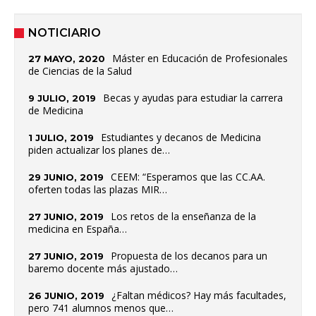
NOTICIARIO
Máster en Educación de Profesionales
27 MAYO, 2020
de Ciencias de la Salud
Becas y ayudas para estudiar la carrera
9 JULIO, 2019
de Medicina
Estudiantes y decanos de Medicina
1 JULIO, 2019
piden actualizar los planes de…
CEEM: “Esperamos que las CC.AA.
29 JUNIO, 2019
oferten todas las plazas MIR…
Los retos de la enseñanza de la
27 JUNIO, 2019
medicina en España…
Propuesta de los decanos para un
27 JUNIO, 2019
baremo docente más ajustado…
¿Faltan médicos? Hay más facultades,
26 JUNIO, 2019
pero 741 alumnos menos que…