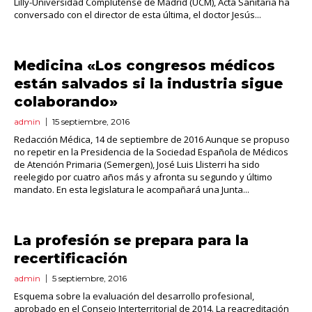
Lilly-Universidad Complutense de Madrid (UCM), Acta Sanitaria ha
conversado con el director de esta última, el doctor Jesús...
Medicina «Los congresos médicos
están salvados si la industria sigue
colaborando»
admin
15 septiembre, 2016
Redacción Médica, 14 de septiembre de 2016 Aunque se propuso
no repetir en la Presidencia de la Sociedad Española de Médicos
de Atención Primaria (Semergen), José Luis Llisterri ha sido
reelegido por cuatro años más y afronta su segundo y último
mandato. En esta legislatura le acompañará una Junta...
La profesión se prepara para la
recertificación
admin
5 septiembre, 2016
Esquema sobre la evaluación del desarrollo profesional,
aprobado en el Consejo Interterritorial de 2014. La reacreditación