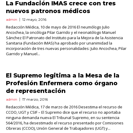
La Fundación IMAS crece con tres
nuevos patronos médicos
admin
12 mayo, 2016
Redacción Médica, 10 de mayo de 2016 El neumólogo Julio
Ancochea, la oncóloga Pilar Garrido y el neonatólogo Manuel
Sánchez El Patronato del Instituto para la Mejora de la Asistencia
Sanitaria (Fundación IMAS) ha aprobado por unanimidad la
incorporación de tres nuevas personalidades: Julio Ancochea, Pilar
Garrido y Manuel...
El Supremo legitima a la Mesa de la
Profesión Enfermera como órgano
de representación
admin
17 marzo, 2016
Redacción Médica, 17 de marzo de 2016 Desestima el recurso de
CCOO, UGT y CSIF – El Supremo dice que el recurso no aportaba
ninguna demanda nueva El Tribunal Supremo, en su sentencia
564/2016, ha desestimado el recurso presentado por Comisiones
Obreras (CCOO), Unión General de Trabajadores (UGT) y...