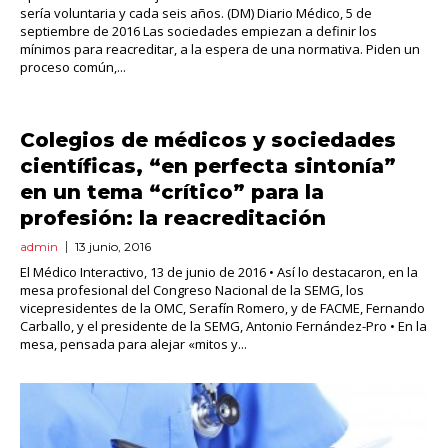
sería voluntaria y cada seis años. (DM) Diario Médico, 5 de
septiembre de 2016 Las sociedades empiezan a definir los
mínimos para reacreditar, a la espera de una normativa. Piden un
proceso común,...
Colegios de médicos y sociedades
científicas, “en perfecta sintonía”
en un tema “crítico” para la
profesión: la reacreditación
admin
13 junio, 2016
El Médico Interactivo, 13 de junio de 2016 • Así lo destacaron, en la
mesa profesional del Congreso Nacional de la SEMG, los
vicepresidentes de la OMC, Serafín Romero, y de FACME, Fernando
Carballo, y el presidente de la SEMG, Antonio Fernández-Pro • En la
mesa, pensada para alejar «mitos y...