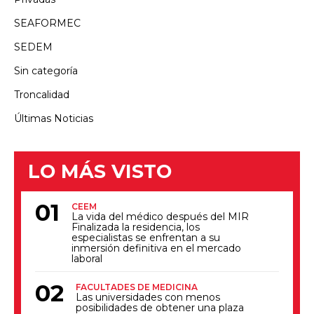
SEAFORMEC
SEDEM
Sin categoría
Troncalidad
Últimas Noticias
LO MÁS VISTO
CEEM
La vida del médico después del MIR
Finalizada la residencia, los
especialistas se enfrentan a su
inmersión definitiva en el mercado
laboral
FACULTADES DE MEDICINA
Las universidades con menos
posibilidades de obtener una plaza