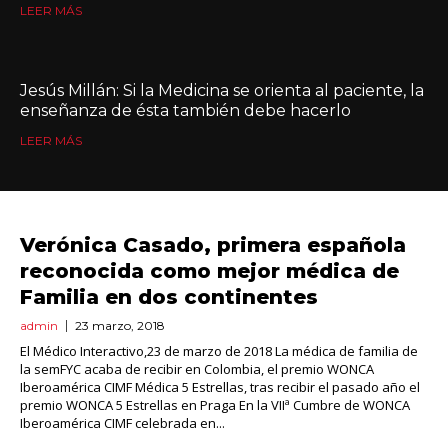
LEER MÁS
Jesús Millán: Si la Medicina se orienta al paciente, la
enseñanza de ésta también debe hacerlo
LEER MÁS
Verónica Casado, primera española
reconocida como mejor médica de
Familia en dos continentes
admin
23 marzo, 2018
El Médico Interactivo,23 de marzo de 2018 La médica de familia de
la semFYC acaba de recibir en Colombia, el premio WONCA
Iberoamérica CIMF Médica 5 Estrellas, tras recibir el pasado año el
premio WONCA 5 Estrellas en Praga En la VIIª Cumbre de WONCA
Iberoamérica CIMF celebrada en...