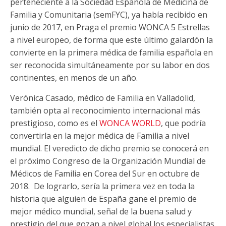
perteneciente a la Sociedad Española de Medicina de
Familia y Comunitaria (semFYC), ya había recibido en
junio de 2017, en Praga el premio WONCA 5 Estrellas
a nivel europeo, de forma que este último galardón la
convierte en la primera médica de familia española en
ser reconocida simultáneamente por su labor en dos
continentes, en menos de un año.
Verónica Casado, médico de Familia en Valladolid,
también opta al reconocimiento internacional más
prestigioso, como es el
WONCA WORLD
, que podría
convertirla en la mejor médica de Familia a nivel
mundial. El veredicto de dicho premio se conocerá en
el próximo Congreso de la Organización Mundial de
Médicos de Familia en Corea del Sur en octubre de
2018. De lograrlo, sería la primera vez en toda la
historia que alguien de España gane el premio de
mejor médico mundial, señal de la buena salud y
prestigio del que gozan a nivel global los especialistas