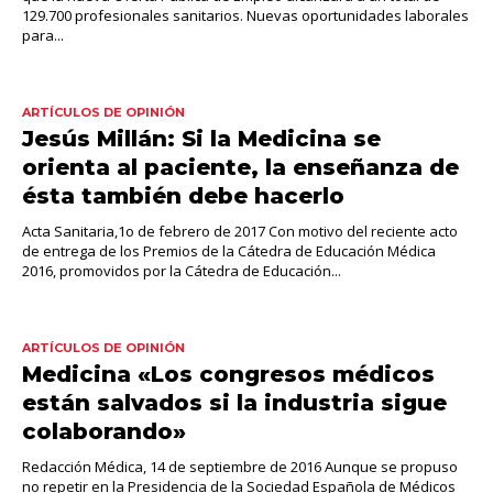
129.700 profesionales sanitarios. Nuevas oportunidades laborales
para...
ARTÍCULOS DE OPINIÓN
Jesús Millán: Si la Medicina se
orienta al paciente, la enseñanza de
ésta también debe hacerlo
Acta Sanitaria,1o de febrero de 2017 Con motivo del reciente acto
de entrega de los Premios de la Cátedra de Educación Médica
2016, promovidos por la Cátedra de Educación...
ARTÍCULOS DE OPINIÓN
Medicina «Los congresos médicos
están salvados si la industria sigue
colaborando»
Redacción Médica, 14 de septiembre de 2016 Aunque se propuso
no repetir en la Presidencia de la Sociedad Española de Médicos