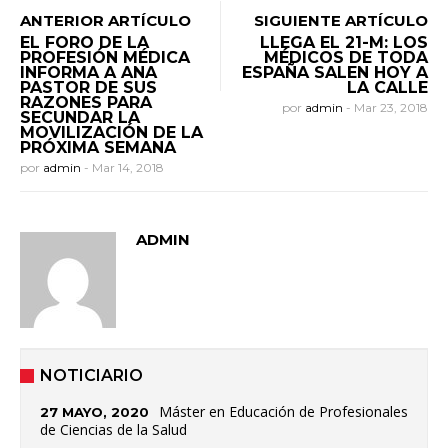
ANTERIOR ARTÍCULO
SIGUIENTE ARTÍCULO
EL FORO DE LA
LLEGA EL 21-M: LOS
PROFESIÓN MÉDICA
MÉDICOS DE TODA
INFORMA A ANA
ESPAÑA SALEN HOY A
PASTOR DE SUS
LA CALLE
RAZONES PARA
por
admin
-
Mar 23, 2018
SECUNDAR LA
MOVILIZACIÓN DE LA
PRÓXIMA SEMANA
por
admin
-
Mar 14, 2018
ADMIN
NOTICIARIO
Máster en Educación de Profesionales
27 MAYO, 2020
de Ciencias de la Salud