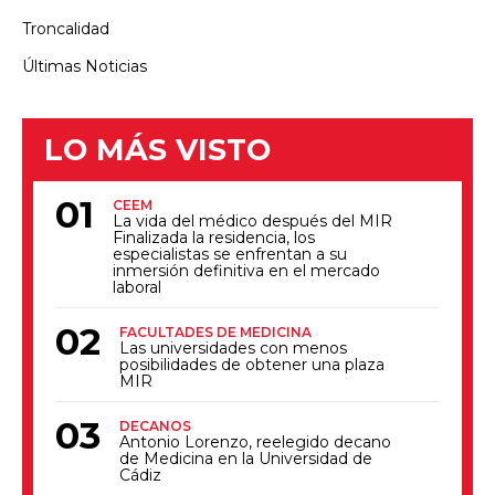
Troncalidad
Últimas Noticias
LO MÁS VISTO
CEEM
La vida del médico después del MIR
Finalizada la residencia, los
especialistas se enfrentan a su
inmersión definitiva en el mercado
laboral
FACULTADES DE MEDICINA
Las universidades con menos
posibilidades de obtener una plaza
MIR
DECANOS
Antonio Lorenzo, reelegido decano
de Medicina en la Universidad de
Cádiz