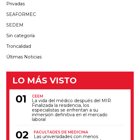
Privadas
SEAFORMEC
SEDEM
Sin categoría
Troncalidad
Últimas Noticias
LO MÁS VISTO
CEEM
La vida del médico después del MIR
Finalizada la residencia, los
especialistas se enfrentan a su
inmersión definitiva en el mercado
laboral
FACULTADES DE MEDICINA
Las universidades con menos