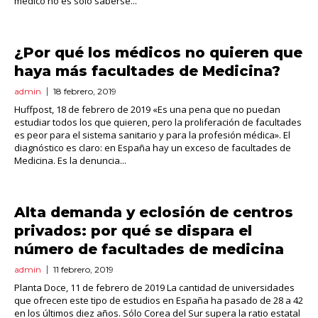
médico no es solo saberse...
¿Por qué los médicos no quieren que
haya más facultades de Medicina?
admin
18 febrero, 2019
Huffpost, 18 de febrero de 2019 «Es una pena que no puedan
estudiar todos los que quieren, pero la proliferación de facultades
es peor para el sistema sanitario y para la profesión médica». El
diagnóstico es claro: en España hay un exceso de facultades de
Medicina. Es la denuncia...
Alta demanda y eclosión de centros
privados: por qué se dispara el
número de facultades de medicina
admin
11 febrero, 2019
Planta Doce, 11 de febrero de 2019 La cantidad de universidades
que ofrecen este tipo de estudios en España ha pasado de 28 a 42
en los últimos diez años. Sólo Corea del Sur supera la ratio estatal