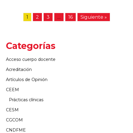
1
2
3
…
16
Siguiente »
Categorías
Acceso cuerpo docente
Acreditación
Artículos de Opinión
CEEM
Prácticas clínicas
CESM
CGCOM
CNDFME