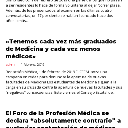
Diario Médico, 1 de febrero de 2019 Una parte de los que no pasan
a ser residentes lo hace de forma voluntaria al dejar ‘correr plaza’.
Además, de los presentados al examen en las últimas cuatro
convocatorias, un 17 por ciento se habían licenciado hace dos
años o más....
«Tenemos cada vez más graduados
de Medicina y cada vez menos
médicos»
admin
1 febrero, 2019
Redacción Médica, 1 de febrero de 2019 El CEEM lanza una
campaña en redes para denunciar la apertura de nuevas
facultades de Medicina Los estudiantes de Medicina siguen a la
carga en su cruzada contra la apertura de nuevas facultades y sus
“negativas” consecuencias. Este viernes el Consejo Estatal de...
El Foro de la Profesión Médica se
declara “absolutamente contrario” a