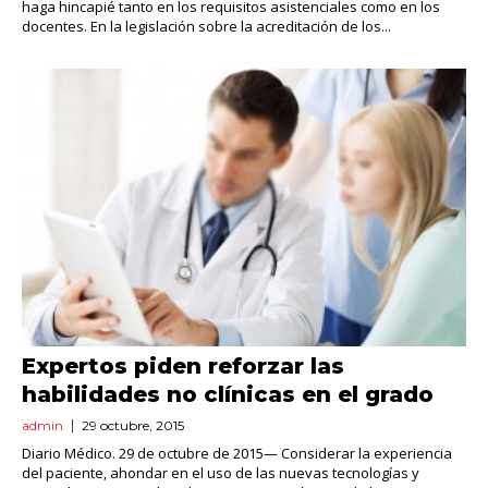
haga hincapié tanto en los requisitos asistenciales como en los
docentes. En la legislación sobre la acreditación de los...
Expertos piden reforzar las
habilidades no clínicas en el grado
admin
29 octubre, 2015
Diario Médico. 29 de octubre de 2015— Considerar la experiencia
del paciente, ahondar en el uso de las nuevas tecnologías y