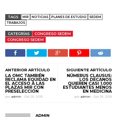
TAGS
MIR
NOTICIAS
PLANES DE ESTUDIO
SEDEM
TRABAJOS
CATEGRÍAS
CONGRESO SEDEM
CONGRESO SEDEM
ANTERIOR ARTÍCULO
SIGUIENTE ARTÍCULO
LA OMC TAMBIÉN
NÚMERUS CLAUSUS:
RECLAMA EQUIDAD EN
LOS DECANOS
EL ACCESO A LAS
QUIEREN CASI 1.000
PLAZAS MIR CON
ESTUDIANTES MENOS
PRESELECCIÓN
EN MEDICINA
por
admin
-
Oct 29, 2015
por
admin
-
Oct 29, 2015
ADMIN