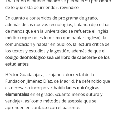
Twitter en el mundo médico se pierde el 50 por ciento
de lo que está ocurriendo», reivindicó.
En cuanto a contenidos de programa de grado,
además de las nuevas tecnologías, Lalanda dijo echar
de menos que en la universidad se refuerce el inglés
médico («que no es lo mismo que hablar inglés»), la
comunicación y hablar en público, la lectura crítica de
los textos y estudios y la gestión, además de que
el
código deontológico sea «el libro de cabecera» de los
estudiantes
.
Héctor Guadalajara, cirujano colorrectal de la
Fundación Jiménez Díaz, de Madrid, ha defendido que
es necesario incorporar
habilidades quirúrgicas
elementales
en el grado, «cuanto menos sutura y
vendaje», así como métodos de asepsia que se
aprenden en contacto con el paciente.