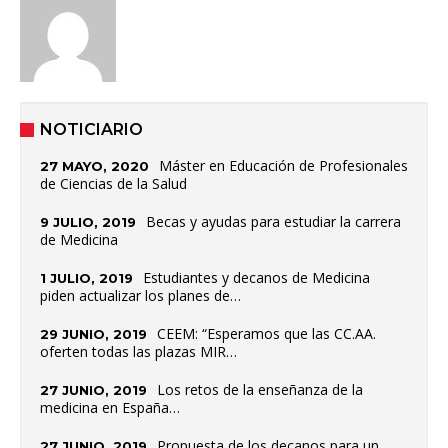
NOTICIARIO
Máster en Educación de Profesionales
27 MAYO, 2020
de Ciencias de la Salud
Becas y ayudas para estudiar la carrera
9 JULIO, 2019
de Medicina
Estudiantes y decanos de Medicina
1 JULIO, 2019
piden actualizar los planes de…
CEEM: “Esperamos que las CC.AA.
29 JUNIO, 2019
oferten todas las plazas MIR…
Los retos de la enseñanza de la
27 JUNIO, 2019
medicina en España…
Propuesta de los decanos para un
27 JUNIO, 2019