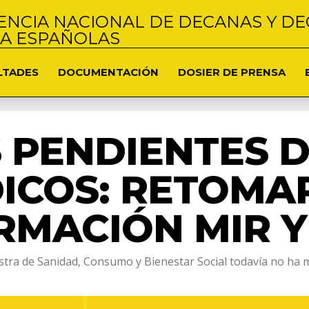
NCIA NACIONAL DE DECANAS Y DE
NA ESPAÑOLAS
LTADES
DOCUMENTACIÓN
DOSIER DE PRENSA
 PENDIENTES 
ICOS: RETOMAR
RMACIÓN MIR Y
tra de Sanidad, Consumo y Bienestar Social todavía no ha m