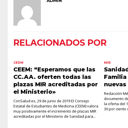
ADMIN
RELACIONADOS POR
CEEM
MIR
CEEM: “Esperamos que las
Sanidad
CC.AA. oferten todas las
Familia
plazas MIR acreditadas por
nuevas 
el Ministerio»
Redacción Méd
documento de 
ConSalud.es, 29 de junio de 2019 El Consejo
la oferta del
Estatal de Estudiantes de Medicina (CEEM) valora
30 por ciento 
muy positivamente el incremento de plazas MIR
acreditadas por el Ministerio de Sanidad para...