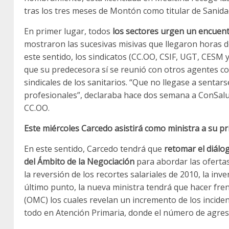
tras los tres meses de Montón como titular de Sanida
En primer lugar, todos
los sectores urgen un encuen
mostraron las sucesivas misivas que llegaron horas d
este sentido, los sindicatos (CC.OO, CSIF, UGT, CESM
que su predecesora sí se reunió con otros agentes co
sindicales de los sanitarios. “Que no llegase a senta
profesionales”, declaraba hace dos semana a ConSalu
CC.OO.
Este miércoles Carcedo asistirá como ministra a su 
En este sentido, Carcedo tendrá que
retomar el diálog
del Ámbito de la Negociación
para abordar las ofertas
la reversión de los recortes salariales de 2010, la inv
último punto, la nueva ministra tendrá que hacer fren
(OMC) los cuales revelan un incremento de los incident
todo en Atención Primaria, donde el número de agres