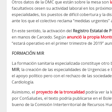
Otros datos de la OMC que están sobre la mesa son
l
facultativos cesen su actividad laboral en los próximo
especialidades, los puestos de difícil cobertura y la 
ante los que el colectivo reclama “medidas urgentes” a
En este sentido, la activación del
Registro Estatal de P
en manos de Carcedo. Según
anunció la propia Mont
“estará operativo en el primer trimestre de 2019” au
FORMACIÓN MIR
La formación sanitaria especializada constituye otro
MIR
, la creación de las especialidades de Urgencias e
el apoyo político pero con el rechazo de las sociedades
Cardiología.
Asimismo, el
proyecto de la troncalidad
podría ver la 
por ConSalud.es, el texto podría publicarse en el Bole
bueno de la Comisión Interterritorial de Recursos H