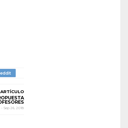
 ARTÍCULO
ROPUESTA
ROFESORES
n
-
Sep 26, 2018