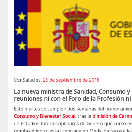
ConSalud.es,
25 de septiembre de 2018
La nueva ministra de Sanidad, Consumo y 
reuniones ni con el Foro de la Profesión ni 
Este martes se cumplen dos semanas del nombramie
Consumo y Bienestar Social
, tras la
dimisión de Car
en Estudios Interdisciplinares de Género que cursó e
nombramiento, esta licenciada en Medicina recoge la