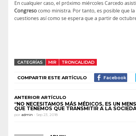
En cualquier caso, el próximo miércoles Carcedo asist
Congreso
como ministra. Por tanto, es posible que la
cuestiones así como se espera que a partir de octubre 
CATEGRÍAS
MIR
TRONCALIDAD
COMPARTIR ESTE ARTÍCULO
ANTERIOR ARTÍCULO
“NO NECESITAMOS MÁS MÉDICOS, ES UN MEN
QUE TENEMOS QUE TRANSMITIR A LA SOCIED
por
admin
-
Sep 23, 2018