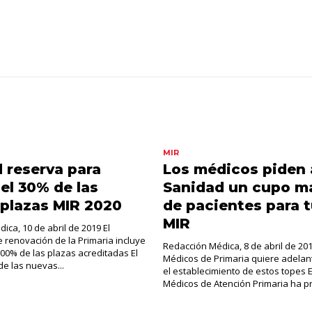
MIR
 reserva para
Los médicos piden 
 el 30% de las
Sanidad un cupo m
plazas MIR 2020
de pacientes para 
MIR
ica, 10 de abril de 2019 El
renovación de la Primaria incluye
Redacción Médica, 8 de abril de 201
 100% de las plazas acreditadas El
Médicos de Primaria quiere adelan
de las nuevas...
el establecimiento de estos topes E
Médicos de Atención Primaria ha pr