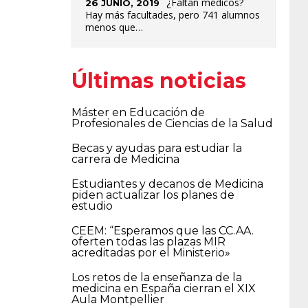
¿Faltan médicos?
26 JUNIO, 2019
Hay más facultades, pero 741 alumnos
menos que…
Últimas noticias
Máster en Educación de
Profesionales de Ciencias de la Salud
Becas y ayudas para estudiar la
carrera de Medicina
Estudiantes y decanos de Medicina
piden actualizar los planes de
estudio
CEEM: “Esperamos que las CC.AA.
oferten todas las plazas MIR
acreditadas por el Ministerio»
Los retos de la enseñanza de la
medicina en España cierran el XIX
Aula Montpellier