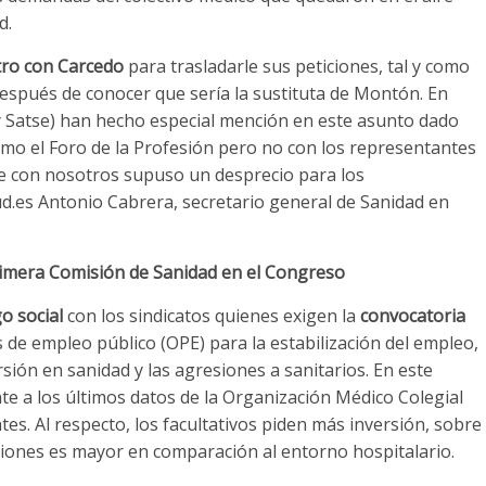
d.
tro con Carcedo
para trasladarle sus peticiones, tal y como
espués de conocer que sería la sustituta de Montón. En
 y Satse) han hecho especial mención en este asunto dado
mo el Foro de la Profesión pero no con los representantes
rse con nosotros supuso un desprecio para los
d.es Antonio Cabrera, secretario general de Sanidad en
primera Comisión de Sanidad en el Congreso
o social
con los sindicatos quienes exigen la
convocatoria
 de empleo público (OPE) para la estabilización del empleo,
ersión en sanidad y las agresiones a sanitarios. En este
te a los últimos datos de la Organización Médico Colegial
es. Al respecto, los facultativos piden más inversión, sobre
iones es mayor en comparación al entorno hospitalario.