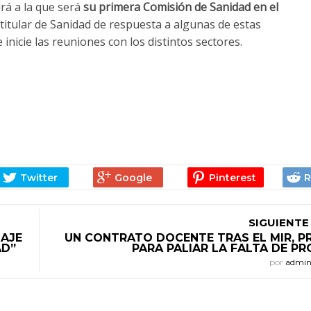
irá a la que será
su primera Comisión de Sanidad en el
 titular de Sanidad de respuesta a algunas de estas
inicie las reuniones con los distintos sectores.
SIGUIENTE
SAJE
UN CONTRATO DOCENTE TRAS EL MIR, P
AD”
PARA PALIAR LA FALTA DE P
por
admi