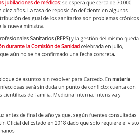
as jubilaciones de médicos
: se espera que cerca de 70.000
s diez años. La tasa de reposición deficiente en algunas
distribución desigual de los sanitarios son problemas crónicos
 la nueva ministra.
rofesionales Sanitarios (REPS)
y la gestión del mismo queda
ón durante la Comisión de Sanidad
celebrada en julio,
nque aún no se ha confirmado una fecha concreta.
 bloque de asuntos sin resolver para Carcedo. En
materia
 Infecciosas será sin duda un punto de conflicto: cuenta con
 científicas de Familia, Medicina Interna, Intensiva y
luz antes de final de año ya que, según fuentes consultadas
tín Oficial del Estado en 2018 dado que solo requiere el visto
umanos.