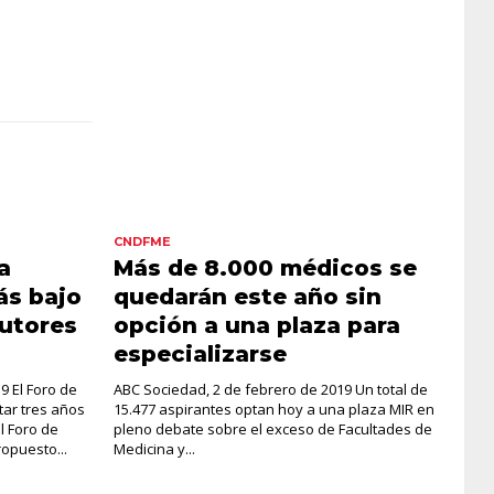
CNDFME
a
Más de 8.000 médicos se
ás bajo
quedarán este año sin
tutores
opción a una plaza para
especializarse
9 El Foro de
ABC Sociedad, 2 de febrero de 2019 Un total de
tar tres años
15.477 aspirantes optan hoy a una plaza MIR en
l Foro de
pleno debate sobre el exceso de Facultades de
opuesto...
Medicina y...