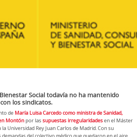
Bienestar Social todavía no ha mantenido
con los sindicatos.
nto de
María Luisa Carcedo como ministra de Sanidad,
men Montón
por las
supuestas irregularidades
en el Máster
n la Universidad Rey Juan Carlos de Madrid. Con su
s demandas del colectivo médico que quedaron en el aire