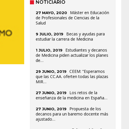
NOTICIARIO
Máster en Educación
27 MAYO, 2020
de Profesionales de Ciencias de la
Salud
Becas y ayudas para
9 JULIO, 2019
estudiar la carrera de Medicina
Estudiantes y decanos
1 JULIO, 2019
de Medicina piden actualizar los planes
de…
CEEM: “Esperamos
29 JUNIO, 2019
que las CC.AA. oferten todas las plazas
MIR…
Los retos de la
27 JUNIO, 2019
enseñanza de la medicina en España…
Propuesta de los
27 JUNIO, 2019
decanos para un baremo docente más
ajustado…