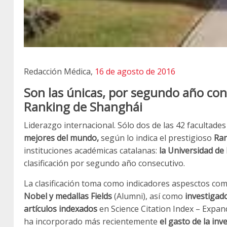
Redacción Médica,
16 de agosto de 2016
Son las únicas, por segundo año cons
Ranking de Shanghái
Liderazgo internacional. Sólo dos de las 42 facultade
mejores del mundo,
según lo indica el prestigioso
Ran
instituciones académicas catalanas:
la Universidad d
clasificación por segundo año consecutivo.
La clasificación toma como indicadores aspesctos c
Nobel y medallas Fields
(Alumni), así como
investigad
artículos indexados
en Science Citation Index – Expand
ha incorporado más recientemente
el gasto de la inv