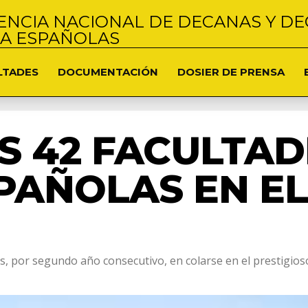
NCIA NACIONAL DE DECANAS Y DE
NA ESPAÑOLAS
LTADES
DOCUMENTACIÓN
DOSIER DE PRENSA
AS 42 FACULTAD
PAÑOLAS EN EL 
s, por segundo año consecutivo, en colarse en el prestigio