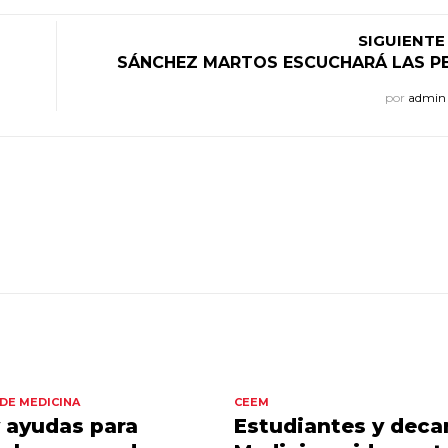
SIGUIENTE
SÁNCHEZ MARTOS ESCUCHARÁ LAS PE
por
admi
DE MEDICINA
CEEM
 ayudas para
Estudiantes y deca