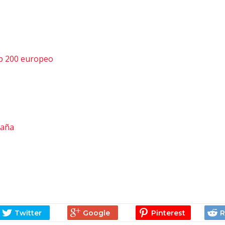
op 200 europeo
paña