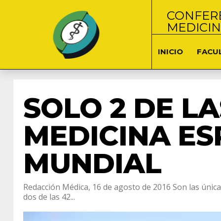
CONFERE
MEDICI
INICIO
FACU
SOLO 2 DE L
MEDICINA ES
MUNDIAL
Redacción Médica, 16 de agosto de 2016 Son las única
dos de las 42...