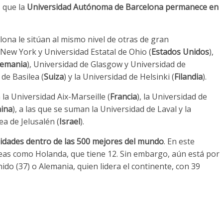
 que la
Universidad Autónoma de Barcelona permanece en
ona le sitúan al mismo nivel de otras de gran
New York y Universidad Estatal de Ohio (
Estados Unidos
),
lemania
), Universidad de Glasgow y Universidad de
 de Basilea (
Suiza
) y la Universidad de Helsinki (
Filandia
).
la Universidad Aix-Marseille (
Francia
), la Universidad de
ina
), a las que se suman la Universidad de Laval y la
ea de Jelusalén (
Israel
).
idades dentro de las 500 mejores del mundo
. En este
peas como Holanda, que tiene 12. Sin embargo, aún está por
nido (37) o Alemania, quien lidera el continente, con 39