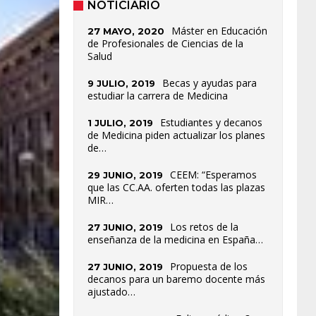
NOTICIARIO
Máster en Educación
27 MAYO, 2020
de Profesionales de Ciencias de la
Salud
Becas y ayudas para
9 JULIO, 2019
estudiar la carrera de Medicina
Estudiantes y decanos
1 JULIO, 2019
de Medicina piden actualizar los planes
de…
CEEM: “Esperamos
29 JUNIO, 2019
que las CC.AA. oferten todas las plazas
MIR…
Los retos de la
27 JUNIO, 2019
enseñanza de la medicina en España…
Propuesta de los
27 JUNIO, 2019
decanos para un baremo docente más
ajustado…