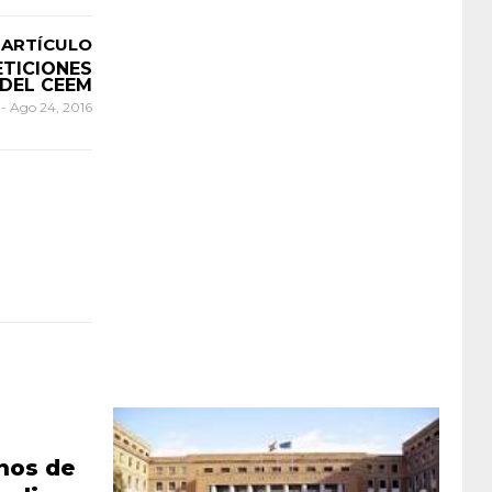
 ARTÍCULO
TICIONES
DEL CEEM
n
-
Ago 24, 2016
nos de