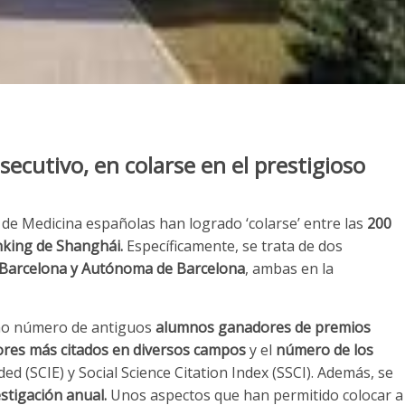
ecutivo, en colarse en el prestigioso
s de Medicina españolas han logrado ‘colarse’ entre las
200
king de Shanghái.
Específicamente, se trata de dos
e Barcelona y Autónoma de Barcelona
, ambas en la
omo número de antiguos
alumnos ganadores de premios
ores más citados en diversos campos
y el
número de los
ed (SCIE) y Social Science Citation Index (SSCI). Además, se
estigación anual.
Unos aspectos que han permitido colocar a