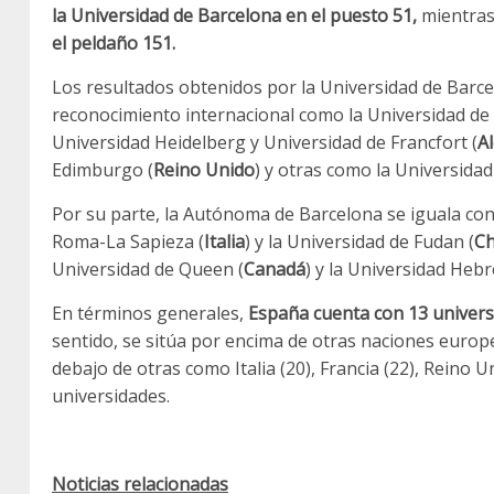
la Universidad de Barcelona en el puesto 51,
mientras
el peldaño 151.
Los resultados obtenidos por la Universidad de Barcel
reconocimiento internacional como la Universidad de 
Universidad Heidelberg y Universidad de Francfort (
A
Edimburgo (
Reino Unido
) y otras como la Universidad
Por su parte, la Autónoma de Barcelona se iguala con 
Roma-La Sapieza (
Italia
) y la Universidad de Fudan (
Ch
Universidad de Queen (
Canadá
) y la Universidad Hebr
En términos generales,
España cuenta con 13 univers
sentido, se sitúa por encima de otras naciones euro
debajo de otras como Italia (20), Francia (22), Reino U
universidades.
Noticias relacionadas