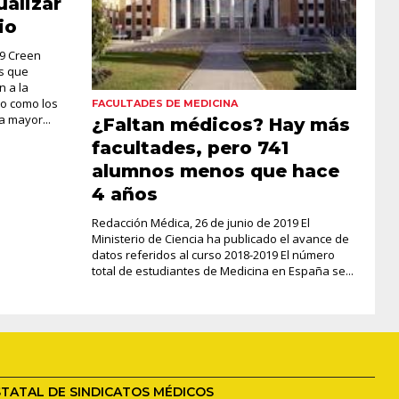
ualizar
io
19 Creen
s que
 a la
do como los
FACULTADES DE MEDICINA
 mayor...
¿Faltan médicos? Hay más
facultades, pero 741
alumnos menos que hace
4 años
Redacción Médica, 26 de junio de 2019 El
Ministerio de Ciencia ha publicado el avance de
datos referidos al curso 2018-2019 El número
total de estudiantes de Medicina en España se...