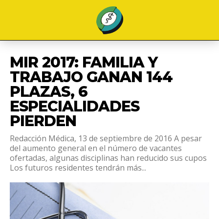
MIR 2017: FAMILIA Y
TRABAJO GANAN 144
PLAZAS, 6
ESPECIALIDADES
PIERDEN
Redacción Médica, 13 de septiembre de 2016 A pesar
del aumento general en el número de vacantes
ofertadas, algunas disciplinas han reducido sus cupos
Los futuros residentes tendrán más...