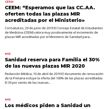
CEEM
CEEM: “Esperamos que las CC.AA.
oferten todas las plazas MIR
acreditadas por el Ministerio»
ConSalud.es, 29 de junio de 2019 El Consejo Estatal de Estudiantes
de Medicina (CEEM) valora muy positivamente el incremento de
plazas MIR acreditadas por el Ministerio de Sanidad para...
MIR
Sanidad reserva para Familia el 30%
de las nuevas plazas MIR 2020
Redacción Médica, 10 de abril de 2019 El documento de renovación
de la Primaria incluye la oferta del 100% de las plazas acreditadas
El 30 por ciento de las nuevas...
MIR
Los médicos piden a Sanidad un