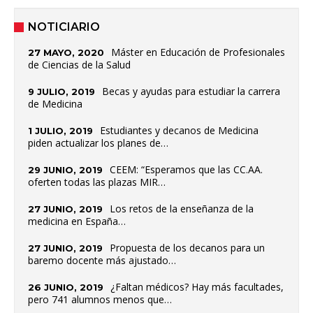
NOTICIARIO
Máster en Educación de Profesionales
27 MAYO, 2020
de Ciencias de la Salud
Becas y ayudas para estudiar la carrera
9 JULIO, 2019
de Medicina
Estudiantes y decanos de Medicina
1 JULIO, 2019
piden actualizar los planes de…
CEEM: “Esperamos que las CC.AA.
29 JUNIO, 2019
oferten todas las plazas MIR…
Los retos de la enseñanza de la
27 JUNIO, 2019
medicina en España…
Propuesta de los decanos para un
27 JUNIO, 2019
baremo docente más ajustado…
¿Faltan médicos? Hay más facultades,
26 JUNIO, 2019
pero 741 alumnos menos que…