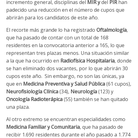
incremento general, disciplinas del
MIR y
del
PIR
han
padecido una reducción en el número de cupos que
abrirán para los candidatos de este año.
El recorte más grande lo ha registrado
Oftalmología
,
que ha pasado de contar con un total de 168
residentes en la convocatoria anterior a 165, lo que
representan tres plazas menos. Una situación similar
a la que ha ocurrido en
Radiofísica
Hospitalaria
, donde
se han eliminado dos vacantes, por lo que abrirán 30
cupos este año. Sin embargo, no son las únicas, ya
que en
Medicina Preventiva y Salud Pública
(61 cupos),
Neurofisiología Clínica
(34),
Neurología
(123) y
Oncología
Radioterápica
(55) también se han quitado
una plaza.
Al otro extremo se encuentran especialidades como
Medicina Familiar y Comunitaria
, que ha pasado de
recibir 1.690 residentes durante el año pasado a 1.774