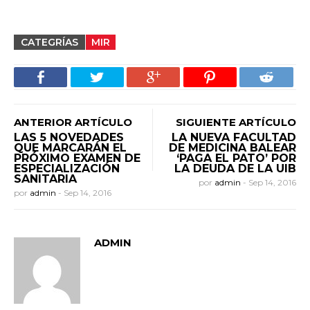
CATEGRÍAS
MIR
ANTERIOR ARTÍCULO
SIGUIENTE ARTÍCULO
LAS 5 NOVEDADES
LA NUEVA FACULTAD
QUE MARCARÁN EL
DE MEDICINA BALEAR
PRÓXIMO EXAMEN DE
‘PAGA EL PATO’ POR
ESPECIALIZACIÓN
LA DEUDA DE LA UIB
SANITARIA
por
admin
-
Sep 14, 2016
por
admin
-
Sep 14, 2016
ADMIN