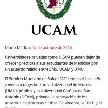
Diario Médico,
1o de octubre de 2016
Universidades privadas como UCAM pueden dejar de
ofrecer prácticas a sus estudiantes de Medicina por
un acuerdo fallido entre SMS, UCAM y UMU.
El
Servicio Murciano de Salud
(SMS) empezó hace año
y medio a negociar con la
Universidad de Murcia
(UMU), pública, y la Universidad Católica de San
Antonio (UCAM), privada
, la renovación de los
acuerdos de prácticas clínicas. Finalmente, la UMU y el