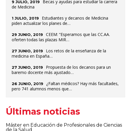
Becas y ayudas para estudiar la carrera
9 JULIO, 2019
de Medicina
Estudiantes y decanos de Medicina
1 JULIO, 2019
piden actualizar los planes de…
CEEM: “Esperamos que las CC.AA.
29 JUNIO, 2019
oferten todas las plazas MIR…
Los retos de la enseñanza de la
27 JUNIO, 2019
medicina en España…
Propuesta de los decanos para un
27 JUNIO, 2019
baremo docente más ajustado…
¿Faltan médicos? Hay más facultades,
26 JUNIO, 2019
pero 741 alumnos menos que…
Últimas noticias
Máster en Educación de Profesionales de Ciencias
de la Salud