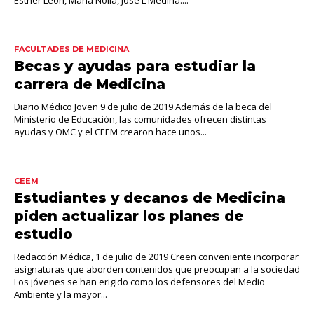
Esther León, María Nolla, José L Medina....
FACULTADES DE MEDICINA
Becas y ayudas para estudiar la
carrera de Medicina
Diario Médico Joven 9 de julio de 2019 Además de la beca del
Ministerio de Educación, las comunidades ofrecen distintas
ayudas y OMC y el CEEM crearon hace unos...
CEEM
Estudiantes y decanos de Medicina
piden actualizar los planes de
estudio
Redacción Médica, 1 de julio de 2019 Creen conveniente incorporar
asignaturas que aborden contenidos que preocupan a la sociedad
Los jóvenes se han erigido como los defensores del Medio
Ambiente y la mayor...