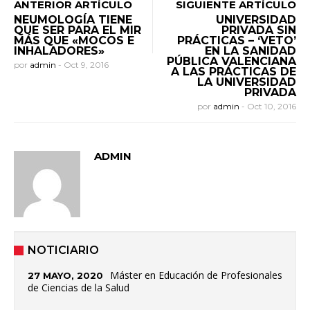
ANTERIOR ARTÍCULO
SIGUIENTE ARTÍCULO
NEUMOLOGÍA TIENE
UNIVERSIDAD
QUE SER PARA EL MIR
PRIVADA SIN
MÁS QUE «MOCOS E
PRÁCTICAS – ‘VETO’
INHALADORES»
EN LA SANIDAD
PÚBLICA VALENCIANA
por
admin
-
Oct 9, 2016
A LAS PRÁCTICAS DE
LA UNIVERSIDAD
PRIVADA
por
admin
-
Oct 10, 2016
ADMIN
NOTICIARIO
Máster en Educación de Profesionales
27 MAYO, 2020
de Ciencias de la Salud