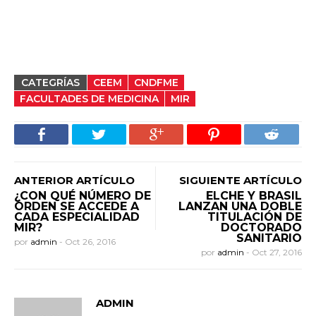
CATEGRÍAS
CEEM
CNDFME
FACULTADES DE MEDICINA
MIR
ANTERIOR ARTÍCULO
SIGUIENTE ARTÍCULO
¿CON QUÉ NÚMERO DE
ELCHE Y BRASIL
ORDEN SE ACCEDE A
LANZAN UNA DOBLE
CADA ESPECIALIDAD
TITULACIÓN DE
MIR?
DOCTORADO
SANITARIO
por
admin
-
Oct 26, 2016
por
admin
-
Oct 27, 2016
ADMIN