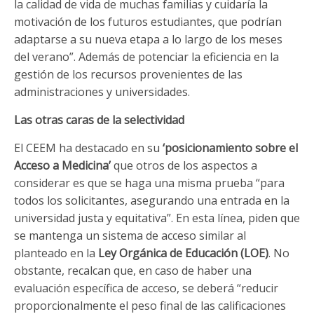
la calidad de vida de muchas familias y cuidaría la
motivación de los futuros estudiantes, que podrían
adaptarse a su nueva etapa a lo largo de los meses
del verano”. Además de potenciar la eficiencia en la
gestión de los recursos provenientes de las
administraciones y universidades.
Las otras caras de la selectividad
El CEEM ha destacado en su
‘posicionamiento sobre el
Acceso a Medicina’
que otros de los aspectos a
considerar es que se haga una misma prueba “para
todos los solicitantes, asegurando una entrada en la
universidad justa y equitativa”. En esta línea, piden que
se mantenga un sistema de acceso similar al
planteado en la
Ley Orgánica de Educación (LOE)
. No
obstante, recalcan que, en caso de haber una
evaluación específica de acceso, se deberá “reducir
proporcionalmente el peso final de las calificaciones