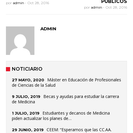
PÚBLICOS
por
admin
-
Oct 28, 2016
por
admin
-
Oct 28, 2016
ADMIN
NOTICIARIO
Máster en Educación de Profesionales
27 MAYO, 2020
de Ciencias de la Salud
Becas y ayudas para estudiar la carrera
9 JULIO, 2019
de Medicina
Estudiantes y decanos de Medicina
1 JULIO, 2019
piden actualizar los planes de…
CEEM: “Esperamos que las CC.AA.
29 JUNIO, 2019