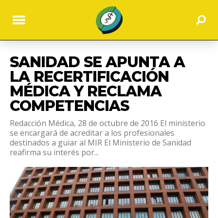
SANIDAD SE APUNTA A
LA RECERTIFICACIÓN
MÉDICA Y RECLAMA
COMPETENCIAS
Redacción Médica, 28 de octubre de 2016 El ministerio
se encargará de acreditar a los profesionales
destinados a guiar al MIR El Ministerio de Sanidad
reafirma su interés por...