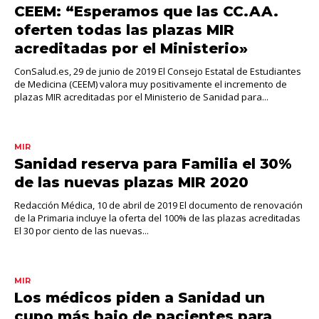
CEEM: “Esperamos que las CC.AA.
oferten todas las plazas MIR
acreditadas por el Ministerio»
ConSalud.es, 29 de junio de 2019 El Consejo Estatal de Estudiantes
de Medicina (CEEM) valora muy positivamente el incremento de
plazas MIR acreditadas por el Ministerio de Sanidad para...
MIR
Sanidad reserva para Familia el 30%
de las nuevas plazas MIR 2020
Redacción Médica, 10 de abril de 2019 El documento de renovación
de la Primaria incluye la oferta del 100% de las plazas acreditadas
El 30 por ciento de las nuevas...
MIR
Los médicos piden a Sanidad un
cupo más bajo de pacientes para