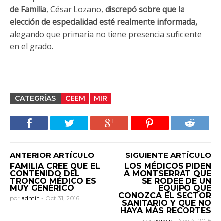
de Familia
, César Lozano,
discrepó sobre que la
elección de especialidad esté realmente informada,
alegando que primaria no tiene presencia suficiente
en el grado.
CATEGRÍAS
CEEM
MIR
ANTERIOR ARTÍCULO
SIGUIENTE ARTÍCULO
FAMILIA CREE QUE EL
LOS MÉDICOS PIDEN
CONTENIDO DEL
A MONTSERRAT QUE
TRONCO MÉDICO ES
SE RODEE DE UN
MUY GENÉRICO
EQUIPO QUE
CONOZCA EL SECTOR
por
admin
-
Oct 31, 2016
SANITARIO Y QUE NO
HAYA MÁS RECORTES
por
admin
-
Nov 4, 2016