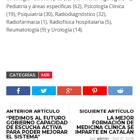
Pediatría y áreas específicas (62), Psicología Clínica
(19), Psiquiatría (30), Radiodiagnóstico (32),
Radiofarmacia (1), Radiofísica hospitalaria (5),
Reumatología (9) y Urología (14).
CATEGRÍAS
MIR
ANTERIOR ARTÍCULO
SIGUIENTE ARTÍCULO
“PEDIMOS AL FUTURO
LA MEJOR
GOBIERNO CAPACIDAD
FORMACIÓN DE
DE ESCUCHA ACTIVA
MEDICINA CLÍNICA SE
PARA PODER MEJORAR
IMPARTE EN CATALÁN
EL SISTEMA”
por
admin
-
Oct 31, 2016