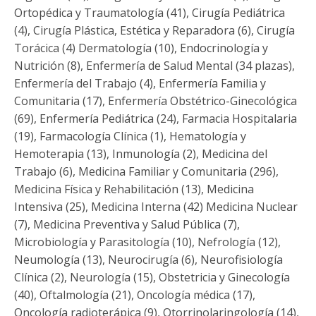
Ortopédica y Traumatología (41), Cirugía Pediátrica
(4), Cirugía Plástica, Estética y Reparadora (6), Cirugía
Torácica (4) Dermatología (10), Endocrinología y
Nutrición (8), Enfermería de Salud Mental (34 plazas),
Enfermería del Trabajo (4), Enfermería Familia y
Comunitaria (17), Enfermería Obstétrico-Ginecológica
(69), Enfermería Pediátrica (24), Farmacia Hospitalaria
(19), Farmacología Clínica (1), Hematología y
Hemoterapia (13), Inmunología (2), Medicina del
Trabajo (6), Medicina Familiar y Comunitaria (296),
Medicina Física y Rehabilitación (13), Medicina
Intensiva (25), Medicina Interna (42) Medicina Nuclear
(7), Medicina Preventiva y Salud Pública (7),
Microbiología y Parasitología (10), Nefrología (12),
Neumología (13), Neurocirugía (6), Neurofisiología
Clínica (2), Neurología (15), Obstetricia y Ginecología
(40), Oftalmología (21), Oncología médica (17),
Oncología radioterápica (9), Otorrinolaringología (14),