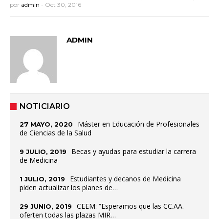
por
admin
-
Oct 30, 2016
ADMIN
NOTICIARIO
Máster en Educación de Profesionales
27 MAYO, 2020
de Ciencias de la Salud
Becas y ayudas para estudiar la carrera
9 JULIO, 2019
de Medicina
Estudiantes y decanos de Medicina
1 JULIO, 2019
piden actualizar los planes de…
CEEM: “Esperamos que las CC.AA.
29 JUNIO, 2019
oferten todas las plazas MIR…