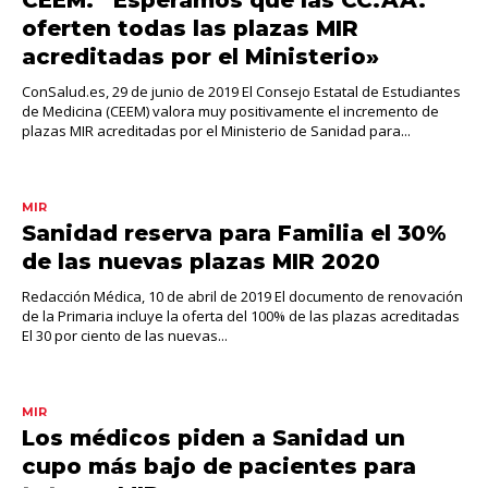
CEEM: “Esperamos que las CC.AA.
oferten todas las plazas MIR
acreditadas por el Ministerio»
ConSalud.es, 29 de junio de 2019 El Consejo Estatal de Estudiantes
de Medicina (CEEM) valora muy positivamente el incremento de
plazas MIR acreditadas por el Ministerio de Sanidad para...
MIR
Sanidad reserva para Familia el 30%
de las nuevas plazas MIR 2020
Redacción Médica, 10 de abril de 2019 El documento de renovación
de la Primaria incluye la oferta del 100% de las plazas acreditadas
El 30 por ciento de las nuevas...
MIR
Los médicos piden a Sanidad un
cupo más bajo de pacientes para