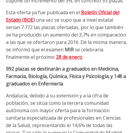
supone un incremento del 3%, en concreto 33 plazas.
Esta oferta ya fue publicada en el
Boletín Oficial del
Estado (BOE)
una vez se supo que a nivel estatal
serían 7.772 las plazas ofertadas, por lo que también
se ha producido un aumento del 3,7% en comparación
a las que se ofertaron para 2016. De la misma manera,
se informó que el examen
MIR
se celebraría
finalmente el próximo
28 de enero
.
992 plazas se destinarán a graduados en Medicina,
Farmacia, Biología, Química, Física y Psicología; y 148 a
graduados en Enfermería
Andalucía, debido a su extensión y a la cifra de
población, se sitúa como la tercera comunidad
autónoma con mayor oferta para la formación
sanitaria especializada de profesionales en Ciencias
de la Salud, representando el 14,6% de todas las
plazas. Tan sólo le superan la Comunidad de Madrid