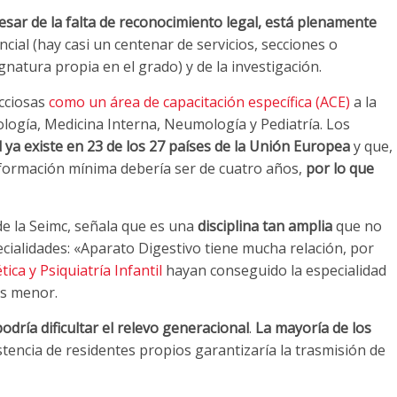
esar de la falta de reconocimiento legal, está plenamente
ncial (hay casi un centenar de servicios, secciones o
natura propia en el grado) y de la investigación.
cciosas
como un área de capacitación específica (ACE)
a la
ología, Medicina Interna, Neumología y Pediatría. Los
d ya existe en 23 de los 27 países de la Unión Europea
y que,
la formación mínima debería ser de cuatro años,
por lo que
de la Seimc, señala que es una
disciplina tan amplia
que no
ecialidades: «Aparato Digestivo tiene mucha relación, por
ica y Psiquiatría Infantil
hayan conseguido la especialidad
os menor.
podría dificultar el relevo generacional
.
La mayoría de los
stencia de residentes propios garantizaría la trasmisión de