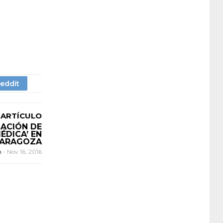
 ARTÍCULO
UACIÓN DE
ÉDICA’ EN
ARAGOZA
n
-
Nov 16, 2016