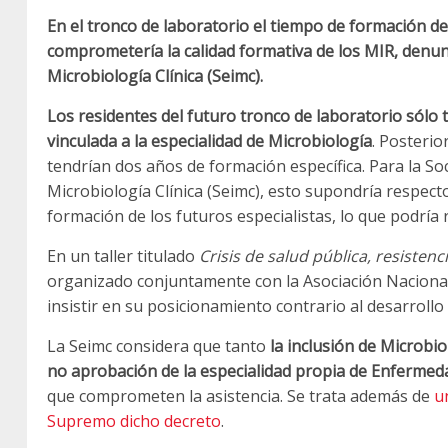
En el tronco de laboratorio el tiempo de formación de
comprometería la calidad formativa de los MIR, denun
Microbiología Clínica (Seimc).
Los residentes del futuro tronco de laboratorio sólo 
vinculada a la especialidad de Microbiología
. Posteri
tendrían dos años de formación específica. Para la S
Microbiología Clínica (Seimc), esto supondría respect
formación de los futuros especialistas, lo que podría r
En un taller titulado
Crisis de salud pública, resisten
organizado conjuntamente con la Asociación Nacional 
insistir en su posicionamiento contrario al desarrollo 
La Seimc considera que tanto
la inclusión de Microbio
no aprobación de la especialidad propia de Enfermed
que comprometen la asistencia. Se trata además de
un
Supremo dicho decreto
.