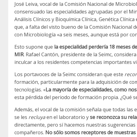
José Leiva, vocal de la Comisión Nacional de Microbi
consensuado las especialidades agrupadas por el Mini
Análisis Clínicos y Bioquímica Clínica, Genética Clíni
que, a falta del visto bueno de la Comisión Nacional d
con Microbiología «a seis meses, aunque está por concr
Esto supone que
la especialidad perdería 18 meses de
MIR
. Rafael Cantón, presidente de la Seimc, conside
inculcar a los residentes competencias importantes vi
Los portavoces de la Seimc consideran que este
recor
formación, particularmente para la adquisición de co
tecnologías. «
La mayoría de especialidades, como nos
esta pérdida del periodo de formación propia. ¿Qué s
Además, el vocal de la comisión señala que todas las e
se les
recluya
en el laboratorio y
se reconozca su rela
directamente, pero sí hacemos nuestras sugerencias s
compañeros.
No sólo somos receptores de muestras 