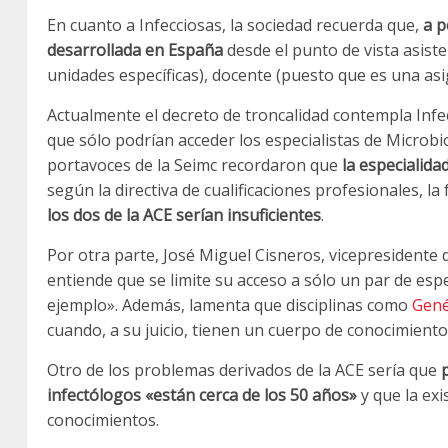
En cuanto a Infecciosas, la sociedad recuerda que,
a p
desarrollada en España
desde el punto de vista asiste
unidades específicas), docente (puesto que es una asig
Actualmente el decreto de troncalidad contempla Infe
que sólo podrían acceder los especialistas de Microbi
portavoces de la Seimc recordaron que
la especialida
según la directiva de cualificaciones profesionales, 
los dos de la ACE serían insuficientes
.
Por otra parte, José Miguel Cisneros, vicepresidente 
entiende que se limite su acceso a sólo un par de esp
ejemplo». Además, lamenta que disciplinas como
Genét
cuando, a su juicio, tienen un cuerpo de conocimient
Otro de los problemas derivados de la ACE sería que
infectólogos «están cerca de los 50 años»
y que la exi
conocimientos.