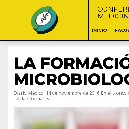
CONFERE
MEDICI
INICIO
FACU
LA FORMACI
MICROBIOLOG
Diario Médico, 14 de noviembre de 2016 En el tronco 
calidad formativa...