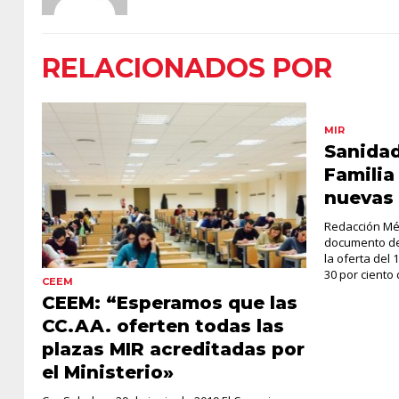
RELACIONADOS POR
MIR
Sanidad
Familia
nuevas 
Redacción Méd
documento de 
la oferta del
30 por ciento 
CEEM
CEEM: “Esperamos que las
CC.AA. oferten todas las
plazas MIR acreditadas por
el Ministerio»