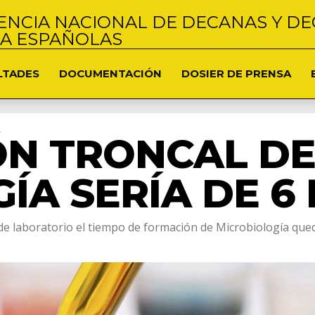
NCIA NACIONAL DE DECANAS Y DE
NA ESPAÑOLAS
LTADES
DOCUMENTACIÓN
DOSIER DE PRENSA
ÓN TRONCAL D
ÍA SERÍA DE 6
de laboratorio el tiempo de formación de Microbiología que