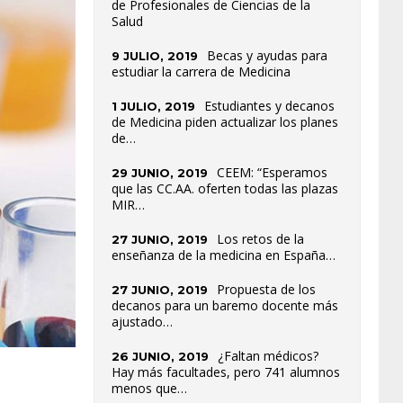
de Profesionales de Ciencias de la
Salud
Becas y ayudas para
9 JULIO, 2019
estudiar la carrera de Medicina
Estudiantes y decanos
1 JULIO, 2019
de Medicina piden actualizar los planes
de…
CEEM: “Esperamos
29 JUNIO, 2019
que las CC.AA. oferten todas las plazas
MIR…
Los retos de la
27 JUNIO, 2019
enseñanza de la medicina en España…
Propuesta de los
27 JUNIO, 2019
decanos para un baremo docente más
ajustado…
¿Faltan médicos?
26 JUNIO, 2019
Hay más facultades, pero 741 alumnos
menos que…