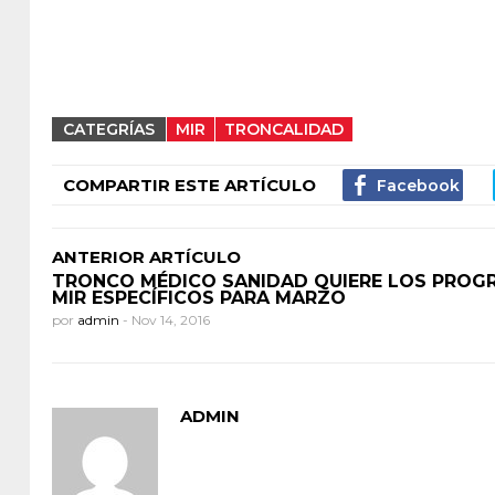
CATEGRÍAS
MIR
TRONCALIDAD
COMPARTIR ESTE ARTÍCULO
ANTERIOR ARTÍCULO
TRONCO MÉDICO SANIDAD QUIERE LOS PROG
MIR ESPECÍFICOS PARA MARZO
por
admin
-
Nov 14, 2016
ADMIN