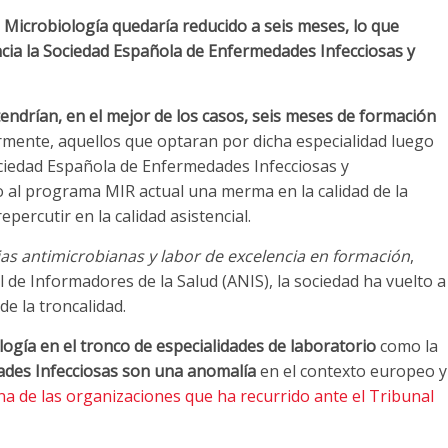
 Microbiología quedaría reducido a seis meses, lo que
cia la Sociedad Española de Enfermedades Infecciosas y
tendrían, en el mejor de los casos, seis meses de formación
ormente, aquellos que optaran por dicha especialidad luego
ociedad Española de Enfermedades Infecciosas y
o al programa MIR actual una merma en la calidad de la
epercutir en la calidad asistencial.
cias antimicrobianas y labor de excelencia en formación
,
de Informadores de la Salud (ANIS), la sociedad ha vuelto a
de la troncalidad.
logía en el tronco de especialidades de laboratorio
como la
ades Infecciosas son una anomalía
en el contexto europeo y
a de las organizaciones que ha recurrido ante el Tribunal