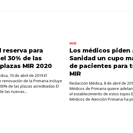
MIR
 reserva para
Los médicos piden 
 el 30% de las
Sanidad un cupo m
plazas MIR 2020
de pacientes para 
MIR
ica, 10 de abril de 2019 El
renovación de la Primaria incluye
Redacción Médica, 8 de abril de 201
 100% de las plazas acreditadas El
Médicos de Primaria quiere adelan
de las nuevas...
el establecimiento de estos topes E
Médicos de Atención Primaria ha pr