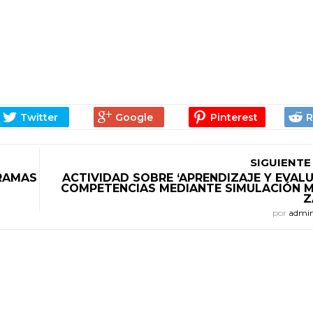
SIGUIENTE
RAMAS
ACTIVIDAD SOBRE ‘APRENDIZAJE Y EVAL
COMPETENCIAS MEDIANTE SIMULACIÓN M
Z
por
admi