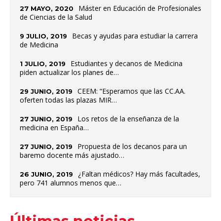
Máster en Educación de Profesionales
27 MAYO, 2020
de Ciencias de la Salud
Becas y ayudas para estudiar la carrera
9 JULIO, 2019
de Medicina
Estudiantes y decanos de Medicina
1 JULIO, 2019
piden actualizar los planes de…
CEEM: “Esperamos que las CC.AA.
29 JUNIO, 2019
oferten todas las plazas MIR…
Los retos de la enseñanza de la
27 JUNIO, 2019
medicina en España…
Propuesta de los decanos para un
27 JUNIO, 2019
baremo docente más ajustado…
¿Faltan médicos? Hay más facultades,
26 JUNIO, 2019
pero 741 alumnos menos que…