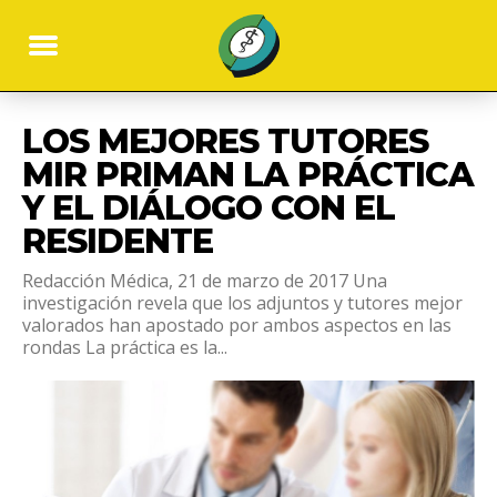
LOS MEJORES TUTORES
MIR PRIMAN LA PRÁCTICA
Y EL DIÁLOGO CON EL
RESIDENTE
Redacción Médica, 21 de marzo de 2017 Una
investigación revela que los adjuntos y tutores mejor
valorados han apostado por ambos aspectos en las
rondas La práctica es la...