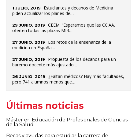
Estudiantes y decanos de Medicina
1 JULIO, 2019
piden actualizar los planes de…
CEEM: “Esperamos que las CC.AA.
29 JUNIO, 2019
oferten todas las plazas MIR…
Los retos de la enseñanza de la
27 JUNIO, 2019
medicina en España…
Propuesta de los decanos para un
27 JUNIO, 2019
baremo docente más ajustado…
¿Faltan médicos? Hay más facultades,
26 JUNIO, 2019
pero 741 alumnos menos que…
Últimas noticias
Máster en Educación de Profesionales de Ciencias
de la Salud
Becas y ayudas para estudiar la carrera de