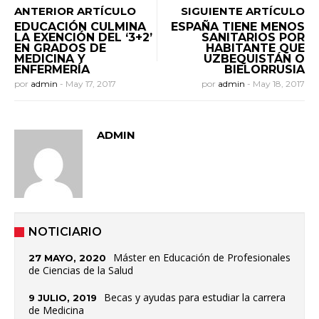
ANTERIOR ARTÍCULO
SIGUIENTE ARTÍCULO
EDUCACIÓN CULMINA
ESPAÑA TIENE MENOS
LA EXENCIÓN DEL ‘3+2’
SANITARIOS POR
EN GRADOS DE
HABITANTE QUE
MEDICINA Y
UZBEQUISTÁN O
ENFERMERÍA
BIELORRUSIA
por
admin
-
May 17, 2017
por
admin
-
May 18, 2017
ADMIN
NOTICIARIO
Máster en Educación de Profesionales
27 MAYO, 2020
de Ciencias de la Salud
Becas y ayudas para estudiar la carrera
9 JULIO, 2019
de Medicina