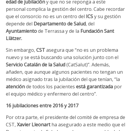
edad de jubilación
y que no se reponga a este
personal complica la gestión del centro. Cabe recordar
que el consorcio no es un centro del
ICS
y su gestión
depende del
Departamento de Salud
, del
Ayuntamiento
de Terrassa y de la
Fundación Sant
Llàtzer.
Sin embargo,
CST
asegura que “no es un problema
nuevo y se está buscando una solución junto con el
Servicio Catalán de la Salud
(CatSalut)”. Además,
añaden, que aunque algunos pacientes no tengan un
médico asignado tras la jubilación del que tenían, “la
atención
de todos los pacientes
está garantizada
por
el equipo médico y enfermero del centro”.
16 jubilaciones entre 2016 y 2017
Por otra parte, el presidente del comité de empresa de
CST,
Xavier Lleonart
ha asegurado a este medio que el