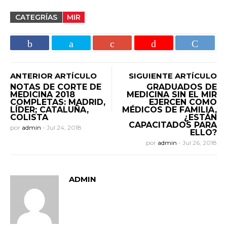
CATEGRÍAS
MIR
ANTERIOR ARTÍCULO
SIGUIENTE ARTÍCULO
NOTAS DE CORTE DE
GRADUADOS DE
MEDICINA 2018
MEDICINA SIN EL MIR
COMPLETAS: MADRID,
EJERCEN COMO
LÍDER; CATALUÑA,
MÉDICOS DE FAMILIA,
COLISTA
¿ESTÁN
CAPACITADOS PARA
por
admin
-
Jul 24, 2018
ELLO?
por
admin
-
Jul 26, 2018
ADMIN