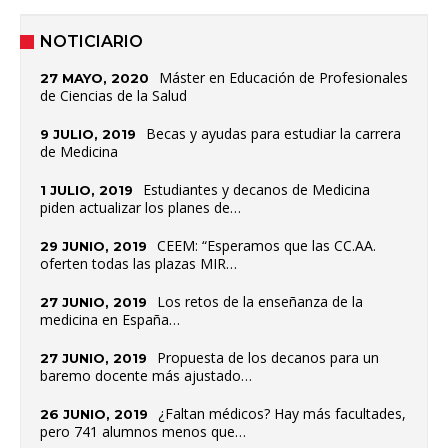
NOTICIARIO
Máster en Educación de Profesionales
27 MAYO, 2020
de Ciencias de la Salud
Becas y ayudas para estudiar la carrera
9 JULIO, 2019
de Medicina
Estudiantes y decanos de Medicina
1 JULIO, 2019
piden actualizar los planes de…
CEEM: “Esperamos que las CC.AA.
29 JUNIO, 2019
oferten todas las plazas MIR…
Los retos de la enseñanza de la
27 JUNIO, 2019
medicina en España…
Propuesta de los decanos para un
27 JUNIO, 2019
baremo docente más ajustado…
¿Faltan médicos? Hay más facultades,
26 JUNIO, 2019
pero 741 alumnos menos que…