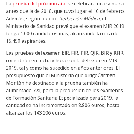
La
prueba del próximo año
se celebrará una semana
antes que la de 2018, que tuvo lugar el 10 de febrero.
Además, según publicó
Redacción Médica
, el
Ministerio de Sanidad prevé que el examen MIR 2019
tenga 1.000 candidatos más, alcanzando la cifra de
15.450 aspirantes.
Las
pruebas del examen EIR, FIR, PIR, QIR, BIR y RFIR
,
coincidirán en fecha y hora con la del examen MIR
2019, tal y como ha sucedido en años anteriores. El
presupuesto que el Ministerio que dirige
Carmen
Montón
ha destinado a la prueba también ha
aumentado. Así, para la producción de los exámenes
de Formación Sanitaria Especializada para 2019, la
cantidad se ha incrementado en 8.806 euros, hasta
alcanzar los 143.206 euros.