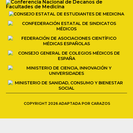
COPYRIGHT 2026 ADAPTADA POR CARAZOS