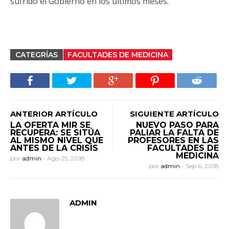
sufrido el Gobierno en los últimos meses.
CATEGRÍAS
FACULTADES DE MEDICINA
ANTERIOR ARTÍCULO
SIGUIENTE ARTÍCULO
LA OFERTA MIR SE
NUEVO PASO PARA
RECUPERA: SE SITÚA
PALIAR LA FALTA DE
AL MISMO NIVEL QUE
PROFESORES EN LAS
ANTES DE LA CRISIS
FACULTADES DE
MEDICINA
por
admin
-
Ago 25, 2018
por
admin
-
Sep 6, 2018
ADMIN