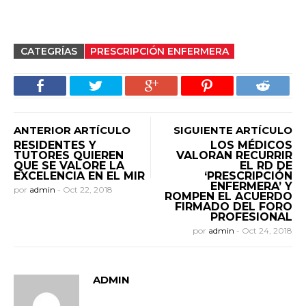
CATEGRÍAS
PRESCRIPCIÓN ENFERMERA
ANTERIOR ARTÍCULO
SIGUIENTE ARTÍCULO
RESIDENTES Y
LOS MÉDICOS
TUTORES QUIEREN
VALORAN RECURRIR
QUE SE VALORE LA
EL RD DE
EXCELENCIA EN EL MIR
‘PRESCRIPCIÓN
ENFERMERA’ Y
por
admin
-
Oct 22, 2018
ROMPEN EL ACUERDO
FIRMADO DEL FORO
PROFESIONAL
por
admin
-
Oct 24, 2018
ADMIN