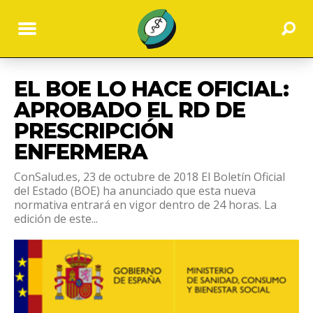
EL BOE LO HACE OFICIAL:
APROBADO EL RD DE
PRESCRIPCIÓN
ENFERMERA
ConSalud.es, 23 de octubre de 2018 El Boletín Oficial
del Estado (BOE) ha anunciado que esta nueva
normativa entrará en vigor dentro de 24 horas. La
edición de este...