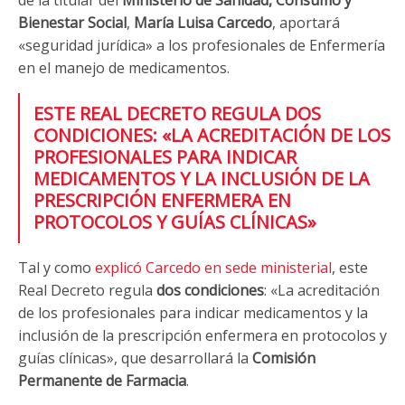
de la titular del
Ministerio de Sanidad, Consumo y
Bienestar Social
,
María Luisa Carcedo
, aportará
«seguridad jurídica» a los profesionales de Enfermería
en el manejo de medicamentos.
ESTE REAL DECRETO REGULA DOS
CONDICIONES: «LA ACREDITACIÓN DE LOS
PROFESIONALES PARA INDICAR
MEDICAMENTOS Y LA INCLUSIÓN DE LA
PRESCRIPCIÓN ENFERMERA EN
PROTOCOLOS Y GUÍAS CLÍNICAS»
Tal y como
explicó Carcedo en sede ministerial
, este
Real Decreto regula
dos condiciones
: «La acreditación
de los profesionales para indicar medicamentos y la
inclusión de la prescripción enfermera en protocolos y
guías clínicas», que desarrollará la
Comisión
Permanente de Farmacia
.