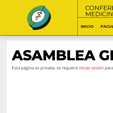
CONFERE
MEDICI
INICIO
FACU
ASAMBLEA G
Esta página es privada, se requiere
iniciar sesión
para