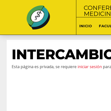
CONFERE
MEDICI
INICIO
FACU
INTERCAMBIO
Esta página es privada, se requiere
iniciar sesión
para