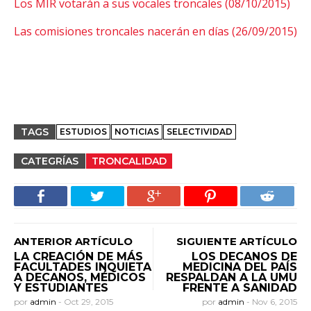
Los MIR votarán a sus vocales troncales (08/10/2015)
Las comisiones troncales nacerán en días (26/09/2015)
TAGS
ESTUDIOS
NOTICIAS
SELECTIVIDAD
CATEGRÍAS
TRONCALIDAD
ANTERIOR ARTÍCULO
SIGUIENTE ARTÍCULO
LA CREACIÓN DE MÁS
LOS DECANOS DE
FACULTADES INQUIETA
MEDICINA DEL PAÍS
A DECANOS, MÉDICOS
RESPALDAN A LA UMU
Y ESTUDIANTES
FRENTE A SANIDAD
por
admin
-
Oct 29, 2015
por
admin
-
Nov 6, 2015