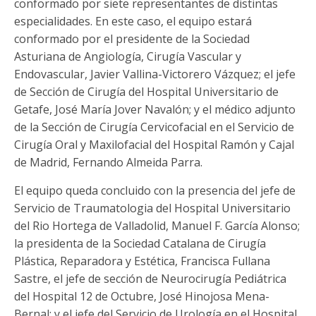
conformado por siete representantes de distintas
especialidades. En este caso, el equipo estará
conformado por el presidente de la Sociedad
Asturiana de Angiología, Cirugía Vascular y
Endovascular, Javier Vallina-Victorero Vázquez; el jefe
de Sección de Cirugía del Hospital Universitario de
Getafe, José María Jover Navalón; y el médico adjunto
de la Sección de Cirugía Cervicofacial en el Servicio de
Cirugía Oral y Maxilofacial del Hospital Ramón y Cajal
de Madrid, Fernando Almeida Parra.
El equipo queda concluido con la presencia del jefe de
Servicio de Traumatologia del Hospital Universitario
del Rio Hortega de Valladolid, Manuel F. García Alonso;
la presidenta de la Sociedad Catalana de Cirugía
Plástica, Reparadora y Estética, Francisca Fullana
Sastre, el jefe de sección de Neurocirugía Pediátrica
del Hospital 12 de Octubre, José Hinojosa Mena-
Bernal; y el jefe del Servicio de Urología en el Hospital