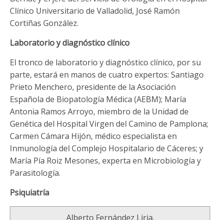
Clínico Universitario de Valladolid, José Ramón
Cortiñas González.
Laboratorio y diagnóstico clínico
El tronco de laboratorio y diagnóstico clínico, por su
parte, estará en manos de cuatro expertos: Santiago
Prieto Menchero, presidente de la Asociación
Española de Biopatología Médica (AEBM); María
Antonia Ramos Arroyo, miembro de la Unidad de
Genética del Hospital Virgen del Camino de Pamplona;
Carmen Cámara Hijón, médico especialista en
Inmunología del Complejo Hospitalario de Cáceres; y
María Pía Roiz Mesones, experta en Microbiología y
Parasitología.
Psiquiatría
Alberto Fernández Liria.