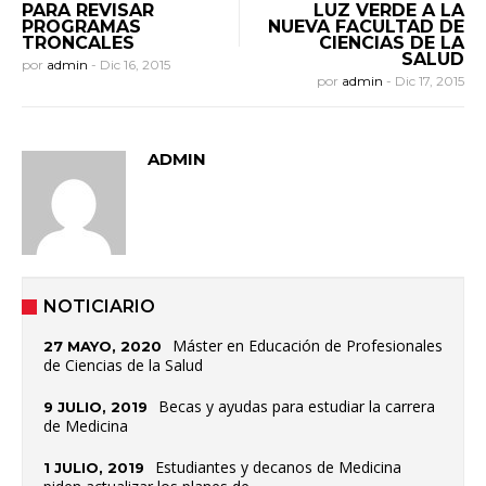
PARA REVISAR
LUZ VERDE A LA
PROGRAMAS
NUEVA FACULTAD DE
TRONCALES
CIENCIAS DE LA
SALUD
por
admin
-
Dic 16, 2015
por
admin
-
Dic 17, 2015
ADMIN
NOTICIARIO
Máster en Educación de Profesionales
27 MAYO, 2020
de Ciencias de la Salud
Becas y ayudas para estudiar la carrera
9 JULIO, 2019
de Medicina
Estudiantes y decanos de Medicina
1 JULIO, 2019