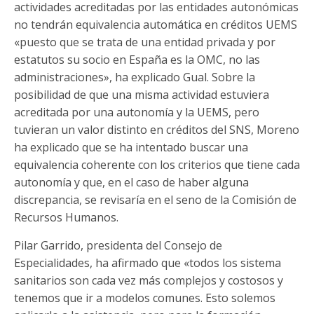
actividades acreditadas por las entidades autonómicas
no tendrán equivalencia automática en créditos UEMS
«puesto que se trata de una entidad privada y por
estatutos su socio en España es la OMC, no las
administraciones», ha explicado Gual. Sobre la
posibilidad de que una misma actividad estuviera
acreditada por una autonomía y la UEMS, pero
tuvieran un valor distinto en créditos del SNS, Moreno
ha explicado que se ha intentado buscar una
equivalencia coherente con los criterios que tiene cada
autonomía y que, en el caso de haber alguna
discrepancia, se revisaría en el seno de la Comisión de
Recursos Humanos.
Pilar Garrido, presidenta del Consejo de
Especialidades, ha afirmado que «todos los sistema
sanitarios son cada vez más complejos y costosos y
tenemos que ir a modelos comunes. Esto solemos