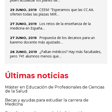
piden actualizar los planes de…
CEEM: “Esperamos que las CC.AA.
29 JUNIO, 2019
oferten todas las plazas MIR…
Los retos de la enseñanza de la
27 JUNIO, 2019
medicina en España…
Propuesta de los decanos para un
27 JUNIO, 2019
baremo docente más ajustado…
¿Faltan médicos? Hay más facultades,
26 JUNIO, 2019
pero 741 alumnos menos que…
Últimas noticias
Máster en Educación de Profesionales de Ciencias
de la Salud
Becas y ayudas para estudiar la carrera de
Medicina