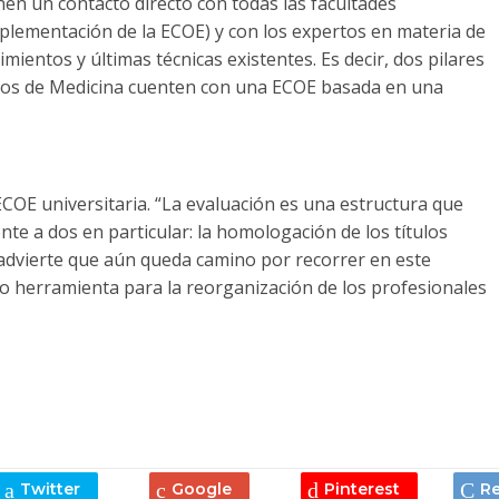
en un contacto directo con todas las facultades
plementación de la ECOE) y con los expertos en materia de
mientos y últimas técnicas existentes. Es decir, dos pilares
mnos de Medicina cuenten con una ECOE basada en una
OE universitaria. “La evaluación es una estructura que
te a dos en particular: la homologación de los títulos
n advierte que aún queda camino por recorrer en este
mo herramienta para la reorganización de los profesionales