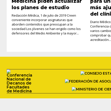
Medicina piden actualizar
para u
los planes de estudio
más aju
del clín
Redacción Médica, 1 de julio de 2019 Creen
conveniente incorporar asignaturas que
Diario Médico
aborden contenidos que preocupan a la
Conferencia 
sociedad Los jóvenes se han erigido como los
varios cambio
defensores del Medio Ambiente y la mayor...
comprobar qu
acreditación..