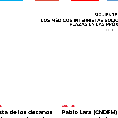
SIGUIENTE
LOS MÉDICOS INTERNISTAS SOLI
PLAZAS EN LAS PRÓ
por
adm
ÓN
CNDFME
ta de los decanos
Pablo Lara (CNDFM)