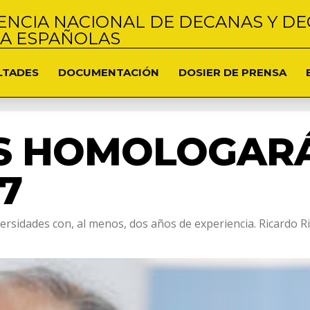
NCIA NACIONAL DE DECANAS Y DE
NA ESPAÑOLAS
LTADES
DOCUMENTACIÓN
DOSIER DE PRENSA
S HOMOLOGARÁ
7
ersidades con, al menos, dos años de experiencia. Ricardo R