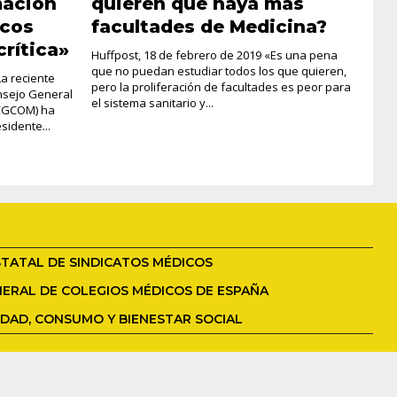
mación
quieren que haya más
icos
facultades de Medicina?
crítica»
Huffpost, 18 de febrero de 2019 «Es una pena
que no puedan estudiar todos los que quieren,
La reciente
pero la proliferación de facultades es peor para
nsejo General
el sistema sanitario y...
(CGCOM) ha
sidente...