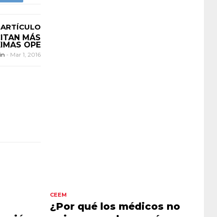
 ARTÍCULO
CITAN MÁS
XIMAS OPE
in
-
Mar 1, 2016
CEEM
¿Por qué los médicos no