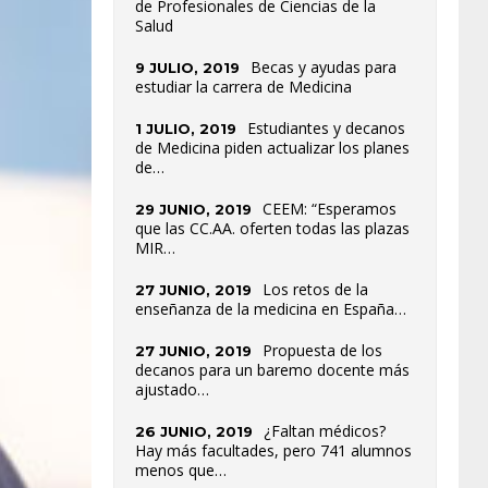
de Profesionales de Ciencias de la
Salud
Becas y ayudas para
9 JULIO, 2019
estudiar la carrera de Medicina
Estudiantes y decanos
1 JULIO, 2019
de Medicina piden actualizar los planes
de…
CEEM: “Esperamos
29 JUNIO, 2019
que las CC.AA. oferten todas las plazas
MIR…
Los retos de la
27 JUNIO, 2019
enseñanza de la medicina en España…
Propuesta de los
27 JUNIO, 2019
decanos para un baremo docente más
ajustado…
¿Faltan médicos?
26 JUNIO, 2019
Hay más facultades, pero 741 alumnos
menos que…