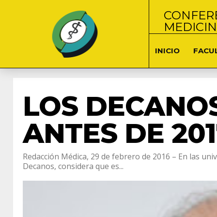
CONFERE
MEDICI
INICIO
FACU
LOS DECANO
ANTES DE 201
Redacción Médica, 29 de febrero de 2016 – En las univ
Decanos, considera que es...