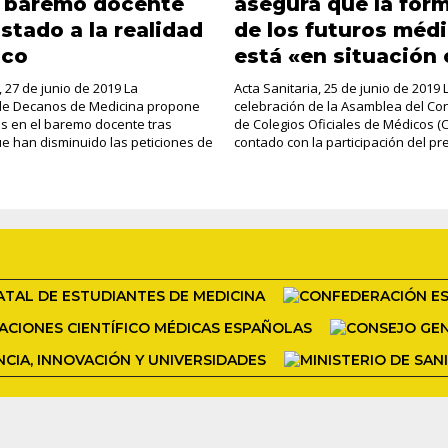
n baremo docente
asegura que la for
stado a la realidad
de los futuros méd
ico
está «en situación 
, 27 de junio de 2019 La
Acta Sanitaria, 25 de junio de 2019 
de Decanos de Medicina propone
celebración de la Asamblea del Co
s en el baremo docente tras
de Colegios Oficiales de Médicos 
e han disminuido las peticiones de
contado con la participación del pre
.
COPYRIGHT 2026 ADAPTADA POR CARAZOS