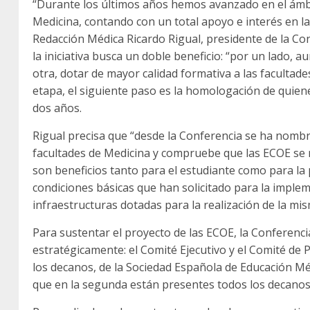
“Durante los últimos años hemos avanzado en el ámbit
Medicina, contando con un total apoyo e interés en l
Redacción Médica Ricardo Rigual, presidente de la Co
la iniciativa busca un doble beneficio: “por un lado, a
otra, dotar de mayor calidad formativa a las facultad
etapa, el siguiente paso es la homologación de quien
dos años.
Rigual precisa que “desde la Conferencia se ha nombr
facultades de Medicina y compruebe que las ECOE se r
son beneficios tanto para el estudiante como para la 
condiciones básicas que han solicitado para la imple
infraestructuras dotadas para la realización de la mis
Para sustentar el proyecto de las ECOE, la Conferenc
estratégicamente: el Comité Ejecutivo y el Comité de
los decanos, de la Sociedad Española de Educación Mé
que en la segunda están presentes todos los decanos