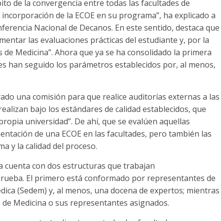
o de la convergencia entre todas las facultades de
a incorporación de la ECOE en su programa”, ha explicado a
nferencia Nacional de Decanos. En este sentido, destaca que
umentar las evaluaciones prácticas del estudiante y, por la
es de Medicina”. Ahora que ya se ha consolidado la primera
es han seguido los parámetros establecidos por, al menos,
ado una comisión para que realice auditorías externas a las
ealizan bajo los estándares de calidad establecidos, que
propia universidad”. De ahí, que se evalúen aquellas
mentación de una ECOE en las facultades, pero también las
ma y la calidad del proceso.
ia cuenta con dos estructuras que trabajan
 Prueba. El primero está conformado por representantes de
dica (Sedem) y, al menos, una docena de expertos; mientras
 de Medicina o sus representantes asignados.