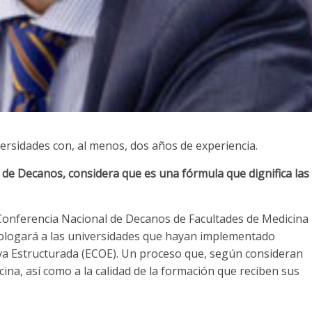
versidades con, al menos, dos años de experiencia.
 de Decanos, considera que es una fórmula que dignifica las
a Conferencia Nacional de Decanos de Facultades de Medicina
mologará a las universidades que hayan implementado
iva Estructurada (ECOE). Un proceso que, según consideran
ina, así como a la calidad de la formación que reciben sus