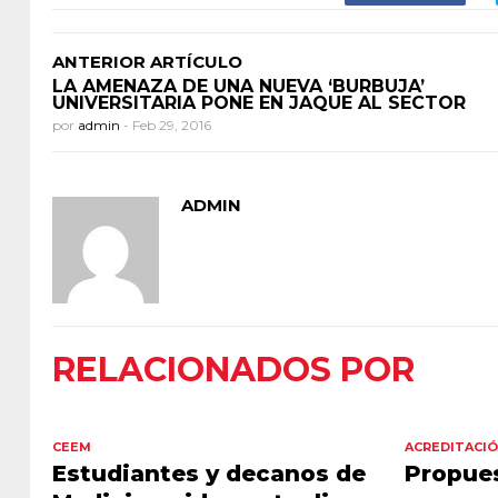
ANTERIOR ARTÍCULO
LA AMENAZA DE UNA NUEVA ‘BURBUJA’
UNIVERSITARIA PONE EN JAQUE AL SECTOR
por
admin
-
Feb 29, 2016
ADMIN
RELACIONADOS POR
CEEM
ACREDITACI
Estudiantes y decanos de
Propues