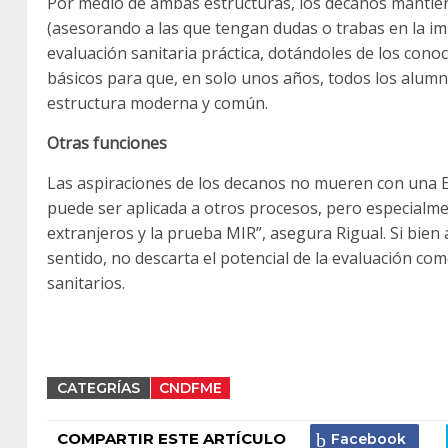
Por medio de ambas estructuras, los decanos mantien
(asesorando a las que tengan dudas o trabas en la im
evaluación sanitaria práctica, dotándoles de los conoci
básicos para que, en solo unos años, todos los alu
estructura moderna y común.
Otras funciones
Las aspiraciones de los decanos no mueren con una EC
puede ser aplicada a otros procesos, pero especialmen
extranjeros y la prueba MIR”, asegura Rigual. Si bie
sentido, no descarta el potencial de la evaluación co
sanitarios.
CATEGRÍAS
CNDFME
COMPARTIR ESTE ARTÍCULO