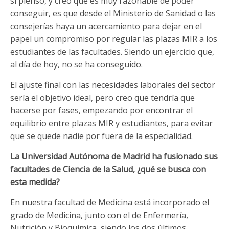
sí pienso, y creo que es muy razonable de poder
conseguir, es que desde el Ministerio de Sanidad o las
consejerías haya un acercamiento para dejar en el
papel un compromiso por regular las plazas MIR a los
estudiantes de las facultades. Siendo un ejercicio que,
al día de hoy, no se ha conseguido.
El ajuste final con las necesidades laborales del sector
sería el objetivo ideal, pero creo que tendría que
hacerse por fases, empezando por encontrar el
equilibrio entre plazas MIR y estudiantes, para evitar
que se quede nadie por fuera de la especialidad.
La Universidad Autónoma de Madrid ha fusionado sus
facultades de Ciencia de la Salud, ¿qué se busca con
esta medida?
En nuestra facultad de Medicina está incorporado el
grado de Medicina, junto con el de Enfermería,
Nutrición y Bioquímica, siendo los dos últimos