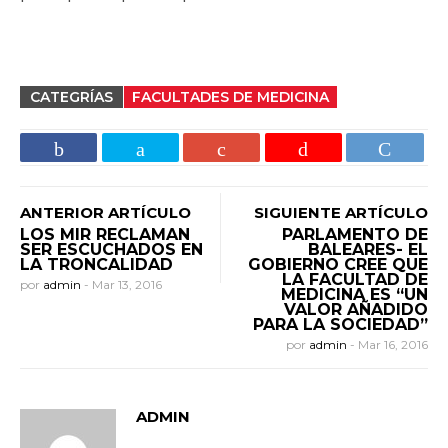
CATEGRÍAS
FACULTADES DE MEDICINA
ANTERIOR ARTÍCULO
SIGUIENTE ARTÍCULO
LOS MIR RECLAMAN
PARLAMENTO DE
SER ESCUCHADOS EN
BALEARES- EL
LA TRONCALIDAD
GOBIERNO CREE QUE
LA FACULTAD DE
por
admin
-
Mar 13, 2016
MEDICINA ES “UN
VALOR AÑADIDO
PARA LA SOCIEDAD”
por
admin
-
Mar 16, 2016
ADMIN