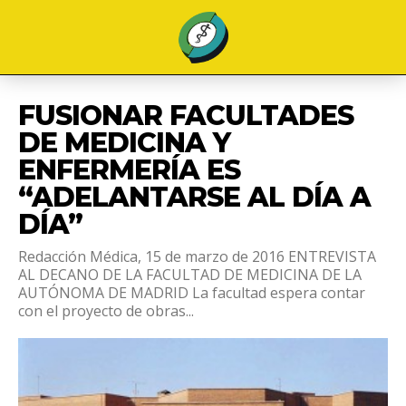
FUSIONAR FACULTADES
DE MEDICINA Y
ENFERMERÍA ES
“ADELANTARSE AL DÍA A
DÍA”
Redacción Médica, 15 de marzo de 2016 ENTREVISTA
AL DECANO DE LA FACULTAD DE MEDICINA DE LA
AUTÓNOMA DE MADRID La facultad espera contar
con el proyecto de obras...