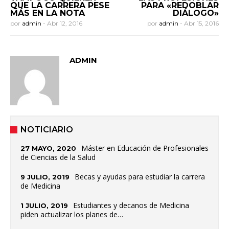
QUE LA CARRERA PESE
PARA «REDOBLAR
MÁS EN LA NOTA
DIÁLOGO»
por
admin
-
Abr 12, 2016
por
admin
-
Abr 15, 2016
ADMIN
NOTICIARIO
Máster en Educación de Profesionales
27 MAYO, 2020
de Ciencias de la Salud
Becas y ayudas para estudiar la carrera
9 JULIO, 2019
de Medicina
Estudiantes y decanos de Medicina
1 JULIO, 2019
piden actualizar los planes de…