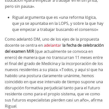
Educación «para empezar a trabajar en él sin prisa,
pero sin pausa».
Rigual argumenta que es «una reforma lógica,
que ya se apuntaba en la LOPS, y sobre la que hay
que empezar a trabajar buscando el consenso»
Como adelantó DM, uno de los ejes de la propuesta
docente se centra en
adelantar
la
fecha
de
celebración
del
examen
MIR
(que actualmente se convoca en
enero) de manera que no transcurran 11 meses entre
el final del grado de Medicina y la incorporación de los
nuevos residentes a su plaza. «Todos, y aquí sí que ha
habido una postura claramente unánime, hemos
coincidido en que ese intervalo de tiempo supone una
disrupción formativa perjudicial tanto para el futuro
residente como para el propio sistema, que ve como
sus futuros especialistas pierden casi un año», afirma
Rigual.