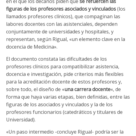
en el que los decanos piden que
se
refuercen
las
figuras
de
los profesores
asociados
y
vinculados
(los
llamados profesores clínicos), que compaginan las
labores docentes con las asistenciales, dependen
conjuntamente de universidades y hospitales, y
representan, según Rigual, «un elemento clave en la
docencia de Medicina».
El documento constata las dificultades de los
profesores clínicos para compatibilizar asistencia,
docencia e investigación, pide criterios más flexibles
para la acreditación docente de estos profesores y,
sobre todo, el diseño de «
una
carrera
docente
«, de
forma que haya varias etapas, bien definidas, entre las
figuras de los asociados y vinculados y la de los
profesores funcionarios (catedráticos y titulares de
Universidad).
«Un paso intermedio -concluye Rigual- podría ser la