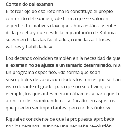
Contenido
del
examen
El tercer eje de esa reforma lo constituye el propio
contenido del examen, «de forma que se valoren
aspectos formativos clave que ahora están ausentes
de la prueba y que desde la implantación de Bolonia
se ven en todas las facultades, como las actitudes,
valores y habilidades».
Los decanos coinciden también en la necesidad de que
el
examen
no
se
ajuste
a
un
temario
determinado
, ni a
un programa específico, «de forma que sean
susceptibles de valoración todos los temas que se han
visto durante el grado, para que no se obvien, por
ejemplo, los que antes mencionábamos, y para que la
atención del examinando no se focalice en aspectos
que pueden ser importantes, pero no los únicos».
Rigual es consciente de que la propuesta aprobada
por los decanos «supone una pequeña revolución,