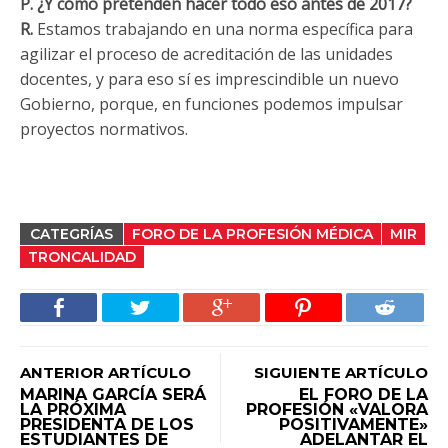
P. ¿Y cómo pretenden hacer todo eso antes de 2017?
R.
Estamos trabajando en una norma específica para
agilizar el proceso de acreditación de las unidades
docentes, y para eso sí es imprescindible un nuevo
Gobierno, porque, en funciones podemos impulsar
proyectos normativos.
CATEGRÍAS
FORO DE LA PROFESIÓN MÉDICA
MIR
TRONCALIDAD
ANTERIOR ARTÍCULO
SIGUIENTE ARTÍCULO
MARINA GARCÍA SERÁ
EL FORO DE LA
LA PRÓXIMA
PROFESIÓN «VALORA
PRESIDENTA DE LOS
POSITIVAMENTE»
ESTUDIANTES DE
ADELANTAR EL