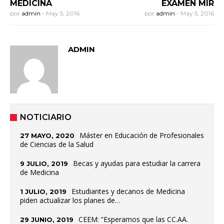
MEDICINA
EXAMEN MIR
por
admin
-
May 5, 2016
por
admin
-
May 5, 2016
ADMIN
NOTICIARIO
Máster en Educación de Profesionales
27 MAYO, 2020
de Ciencias de la Salud
Becas y ayudas para estudiar la carrera
9 JULIO, 2019
de Medicina
Estudiantes y decanos de Medicina
1 JULIO, 2019
piden actualizar los planes de…
CEEM: “Esperamos que las CC.AA.
29 JUNIO, 2019