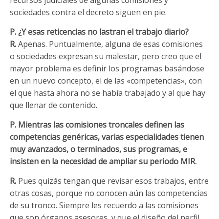
recursos judiciales de algunas comisiones y
sociedades contra el decreto siguen en pie.
P. ¿Y esas reticencias no lastran el trabajo diario?
R.
Apenas. Puntualmente, alguna de esas comisiones
o sociedades expresan su malestar, pero creo que el
mayor problema es definir los programas basándose
en un nuevo concepto, el de las «competencias», con
el que hasta ahora no se había trabajado y al que hay
que llenar de contenido.
P. Mientras las comisiones troncales definen las
competencias genéricas, varias especialidades tienen
muy avanzados, o terminados, sus programas, e
insisten en la necesidad de ampliar su periodo MIR.
R.
Pues quizás tengan que revisar esos trabajos, entre
otras cosas, porque no conocen aún las competencias
de su tronco. Siempre les recuerdo a las comisiones
que son órganos asesores, y que el diseño del perfil