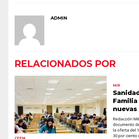
ADMIN
RELACIONADOS POR
MIR
Sanidad
Familia
nuevas 
Redacción Méd
documento de 
la oferta del
30 por ciento 
CEEM