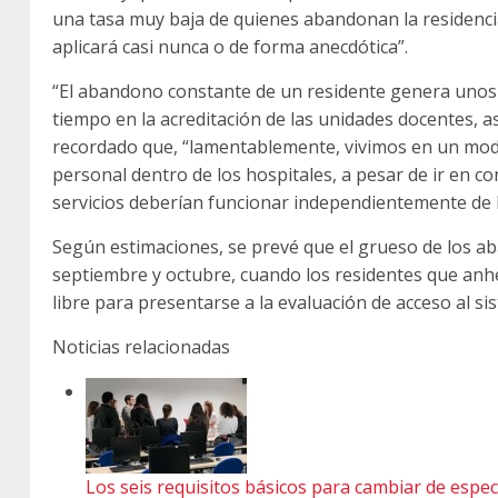
una tasa muy baja de quienes abandonan la residencia
aplicará casi nunca o de forma anecdótica”.
“El abandono constante de un residente genera unos e
tiempo en la acreditación de las unidades docentes, a
recordado que, “lamentablemente, vivimos en un mode
personal dentro de los hospitales, a pesar de ir en co
servicios deberían funcionar independientemente de
Según estimaciones, se prevé que el grueso de los a
septiembre y octubre, cuando los residentes que anh
libre para presentarse a la evaluación de acceso al s
Noticias relacionadas
Los seis requisitos básicos para cambiar de espec