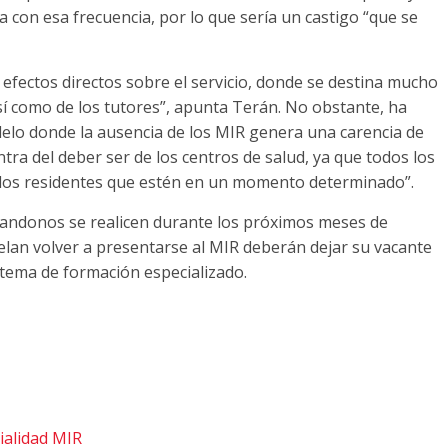
 con esa frecuencia, por lo que sería un castigo “que se
fectos directos sobre el servicio, donde se destina mucho
sí como de los tutores”, apunta Terán. No obstante, ha
lo donde la ausencia de los MIR genera una carencia de
ntra del deber ser de los centros de salud, ya que todos los
 los residentes que estén en un momento determinado”.
bandonos se realicen durante los próximos meses de
elan volver a presentarse al MIR deberán dejar su vacante
istema de formación especializado.
ialidad MIR