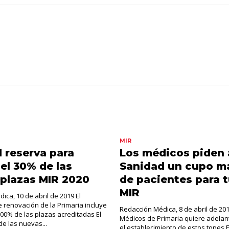
MIR
 reserva para
Los médicos piden 
 el 30% de las
Sanidad un cupo m
plazas MIR 2020
de pacientes para 
MIR
ica, 10 de abril de 2019 El
renovación de la Primaria incluye
Redacción Médica, 8 de abril de 201
 100% de las plazas acreditadas El
Médicos de Primaria quiere adelan
de las nuevas...
el establecimiento de estos topes E