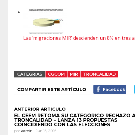
Las ‘migraciones MIR’ descienden un 8% en tres 
CATEGRÍAS
CGCOM
MIR
TRONCALIDAD
COMPARTIR ESTE ARTÍCULO
ANTERIOR ARTÍCULO
EL CEEM RETOMA SU CATEGÓRICO RECHAZO A
TRONCALIDAD – LANZA 13 PROPUESTAS
COINCIDIENDO CON LAS ELECCIONES
por
admin
-
Jun 15, 2016