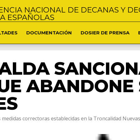
NCIA NACIONAL DE DECANAS Y DE
NA ESPAÑOLAS
LTADES
DOCUMENTACIÓN
DOSIER DE PRENSA
ALDA SANCION
QUE ABANDONE 
ES
as medidas correctoras establecidas en la Troncalidad Nueva