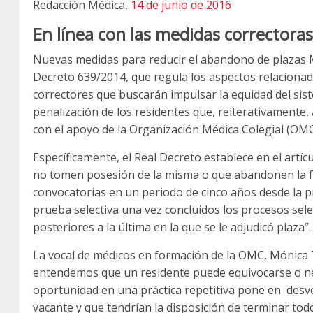
Redacción Médica,
14 de junio de 2016
En línea con las medidas correctoras
Nuevas medidas para reducir el abandono de plazas MI
Decreto 639/2014, que regula los aspectos relacionado
correctores que buscarán impulsar la equidad del sist
penalización de los residentes que, reiterativamente
con el apoyo de la Organización Médica Colegial (OMC
Específicamente, el Real Decreto establece en el artí
no tomen posesión de la misma o que abandonen la f
convocatorias en un periodo de cinco años desde la p
prueba selectiva una vez concluidos los procesos sel
posteriores a la última en la que se le adjudicó plaza”.
La vocal de médicos en formación de la OMC, Mónica 
entendemos que un residente puede equivocarse o ne
oportunidad en una práctica repetitiva pone en desv
vacante y que tendrían la disposición de terminar tod