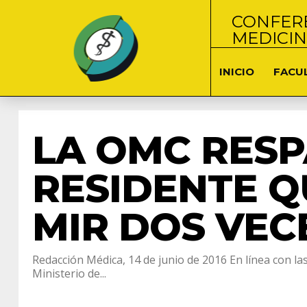
CONFERE
MEDICI
INICIO
FACU
LA OMC RESP
RESIDENTE 
MIR DOS VEC
Redacción Médica, 14 de junio de 2016 En línea con l
Ministerio de...