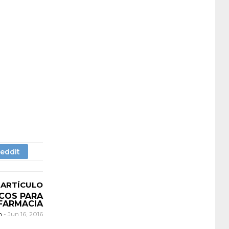
 ARTÍCULO
ICOS PARA
FARMACIA
n
-
Jun 16, 2016