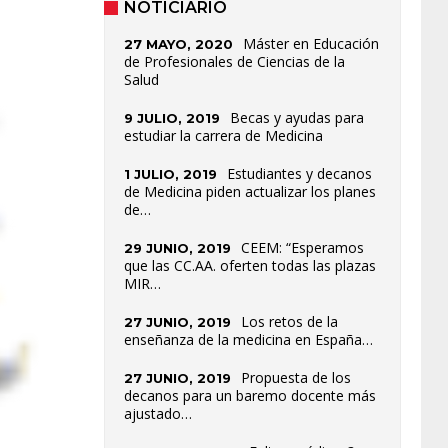
NOTICIARIO
Máster en Educación
27 MAYO, 2020
de Profesionales de Ciencias de la
Salud
Becas y ayudas para
9 JULIO, 2019
estudiar la carrera de Medicina
Estudiantes y decanos
1 JULIO, 2019
de Medicina piden actualizar los planes
de…
CEEM: “Esperamos
29 JUNIO, 2019
que las CC.AA. oferten todas las plazas
MIR…
Los retos de la
27 JUNIO, 2019
enseñanza de la medicina en España…
Propuesta de los
27 JUNIO, 2019
decanos para un baremo docente más
ajustado…