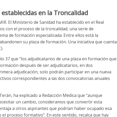
 establecidas en la Troncalidad
R. El Ministerio de Sanidad ha establecido en el Real
s con el proceso de la troncalidad, una serie de
ema de formación especializada. Entre ellos está la
, abandonen su plaza de formación. Una iniciativa que cuenta
).
culo 37 que “los adjudicatarios de una plaza en formación que
ormación después de ser adjudicatarios, en dos
rimera adjudicación, solo podrán participar en una nueva
ectivos correspondientes a las dos convocatorias anuales
Terán, ha explicado a Redacción Médica que “aunque
cesitar un cambio, consideramos que convertir esta
entaja a otros aspirantes que podrían haber ocupado esa
o el proceso formativo”. En este sentido, recalca que hay