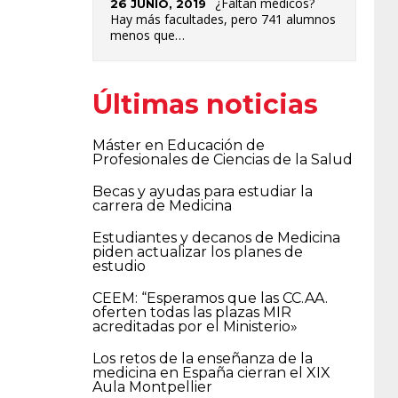
¿Faltan médicos?
26 JUNIO, 2019
Hay más facultades, pero 741 alumnos
menos que…
Últimas noticias
Máster en Educación de
Profesionales de Ciencias de la Salud
Becas y ayudas para estudiar la
carrera de Medicina
Estudiantes y decanos de Medicina
piden actualizar los planes de
estudio
CEEM: “Esperamos que las CC.AA.
oferten todas las plazas MIR
acreditadas por el Ministerio»
Los retos de la enseñanza de la
medicina en España cierran el XIX
Aula Montpellier