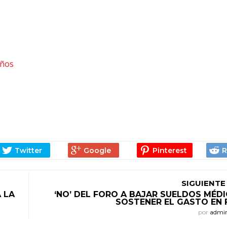
años
SIGUIENTE
 LA
‘NO’ DEL FORO A BAJAR SUELDOS MÉD
SOSTENER EL GASTO EN 
por
admi