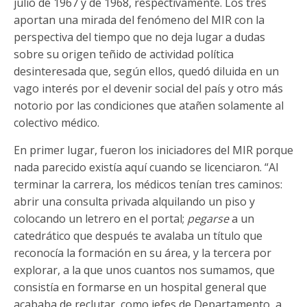
julio de 1967 y de 1968, respectivamente. Los tres
aportan una mirada del fenómeno del MIR con la
perspectiva del tiempo que no deja lugar a dudas
sobre su origen teñido de actividad política
desinteresada que, según ellos, quedó diluida en un
vago interés por el devenir social del país y otro más
notorio por las condiciones que atañen solamente al
colectivo médico.
En primer lugar, fueron los iniciadores del MIR porque
nada parecido existía aquí cuando se licenciaron. “Al
terminar la carrera, los médicos tenían tres caminos:
abrir una consulta privada alquilando un piso y
colocando un letrero en el portal;
pegarse
a un
catedrático que después te avalaba un título que
reconocía la formación en su área, y la tercera por
explorar, a la que unos cuantos nos sumamos, que
consistía en formarse en un hospital general que
acababa de reclutar, como jefes de Departamento, a