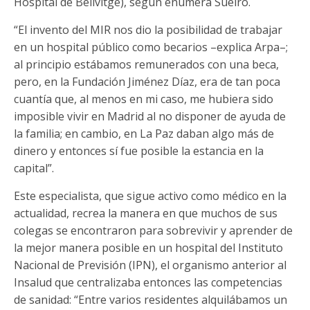
Hospital de Bellvitge), según enumera Sueiro.
“El invento del MIR nos dio la posibilidad de trabajar
en un hospital público como becarios –explica Arpa–;
al principio estábamos remunerados con una beca,
pero, en la Fundación Jiménez Díaz, era de tan poca
cuantía que, al menos en mi caso, me hubiera sido
imposible vivir en Madrid al no disponer de ayuda de
la familia; en cambio, en La Paz daban algo más de
dinero y entonces sí fue posible la estancia en la
capital”.
Este especialista, que sigue activo como médico en la
actualidad, recrea la manera en que muchos de sus
colegas se encontraron para sobrevivir y aprender de
la mejor manera posible en un hospital del Instituto
Nacional de Previsión (IPN), el organismo anterior al
Insalud que centralizaba entonces las competencias
de sanidad: “Entre varios residentes alquilábamos un