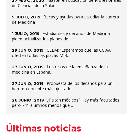
Máster en Educación de Profesionales
27 MAYO, 2020
de Ciencias de la Salud
Becas y ayudas para estudiar la carrera
9 JULIO, 2019
de Medicina
Estudiantes y decanos de Medicina
1 JULIO, 2019
piden actualizar los planes de…
CEEM: “Esperamos que las CC.AA.
29 JUNIO, 2019
oferten todas las plazas MIR…
Los retos de la enseñanza de la
27 JUNIO, 2019
medicina en España…
Propuesta de los decanos para un
27 JUNIO, 2019
baremo docente más ajustado…
¿Faltan médicos? Hay más facultades,
26 JUNIO, 2019
pero 741 alumnos menos que…
Últimas noticias