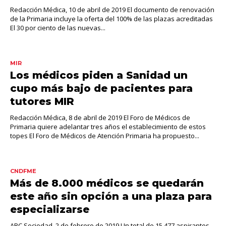
Redacción Médica, 10 de abril de 2019 El documento de renovación
de la Primaria incluye la oferta del 100% de las plazas acreditadas
El 30 por ciento de las nuevas...
MIR
Los médicos piden a Sanidad un
cupo más bajo de pacientes para
tutores MIR
Redacción Médica, 8 de abril de 2019 El Foro de Médicos de
Primaria quiere adelantar tres años el establecimiento de estos
topes El Foro de Médicos de Atención Primaria ha propuesto...
CNDFME
Más de 8.000 médicos se quedarán
este año sin opción a una plaza para
especializarse
ABC Sociedad, 2 de febrero de 2019 Un total de 15.477 aspirantes