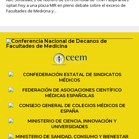
optan hoy a una plaza MIR en pleno debate sobre el exceso de
Facultades de Medicina y...