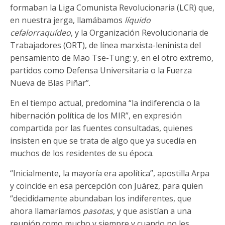
formaban la Liga Comunista Revolucionaria (LCR) que,
en nuestra jerga, llamábamos
líquido
cefalorraquídeo
, y la Organización Revolucionaria de
Trabajadores (ORT), de línea marxista-leninista del
pensamiento de Mao Tse-Tung; y, en el otro extremo,
partidos como Defensa Universitaria o la Fuerza
Nueva de Blas Piñar”.
En el tiempo actual, predomina “la indiferencia o la
hibernación política de los MIR”, en expresión
compartida por las fuentes consultadas, quienes
insisten en que se trata de algo que ya sucedía en
muchos de los residentes de su época.
“Inicialmente, la mayoría era apolítica”, apostilla Arpa
y coincide en esa percepción con Juárez, para quien
“decididamente abundaban los indiferentes, que
ahora llamaríamos
pasotas
, y que asistían a una
reunión como mucho y siempre y cuando no les