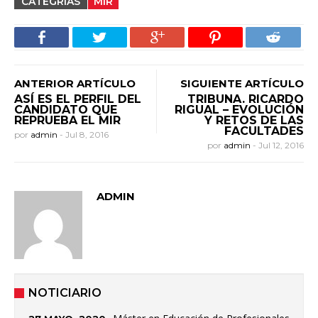
CATEGRÍAS
MIR
ANTERIOR ARTÍCULO
SIGUIENTE ARTÍCULO
ASÍ ES EL PERFIL DEL
TRIBUNA. RICARDO
CANDIDATO QUE
RIGUAL – EVOLUCIÓN
REPRUEBA EL MIR
Y RETOS DE LAS
FACULTADES
por
admin
-
Jul 8, 2016
por
admin
-
Jul 12, 2016
ADMIN
NOTICIARIO