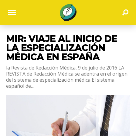
MIR: VIAJE AL INICIO DE
LA ESPECIALIZACIÓN
MÉDICA EN ESPAÑA
la Revista de Redacción Médica, 9 de julio de 2016 LA
REVISTA de Redacción Médica se adentra en el origen
del sistema de especialización médica El sistema
español de...