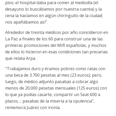
piso; el hospital daba para comer al mediodía (el
desayuno lo buscábamos por nuestra cuenta) y la
cena la hacíamos en algún chiringuito de la ciudad:
nos apañábamos así”.
Alrededor de treinta médicos por año coincidieron en
La Paz a finales de los 60 para construir una de las
primeras promociones del MIR españolas, y muchos
de ellos lo hicieron en esas condiciones tan precarias
que relata Arpa.
“Trabajamos duro y éramos pobres como ratas con
una beca de 3.700 pesetas al mes (23 euros); pero,
luego, de médico adjunto pasabas a cobrar algo
menos de 20.000 pesetas mensuales (125 euros) con
lo que ya podías casarte, compartir un Seat 600 a
plazos…: pasabas de la miseria a la opulencia”,
rememora Juárez con ironía.