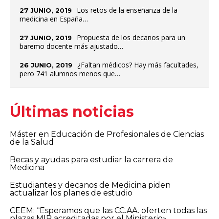
Los retos de la enseñanza de la
27 JUNIO, 2019
medicina en España…
Propuesta de los decanos para un
27 JUNIO, 2019
baremo docente más ajustado…
¿Faltan médicos? Hay más facultades,
26 JUNIO, 2019
pero 741 alumnos menos que…
Últimas noticias
Máster en Educación de Profesionales de Ciencias
de la Salud
Becas y ayudas para estudiar la carrera de
Medicina
Estudiantes y decanos de Medicina piden
actualizar los planes de estudio
CEEM: “Esperamos que las CC.AA. oferten todas las
plazas MIR acreditadas por el Ministerio»