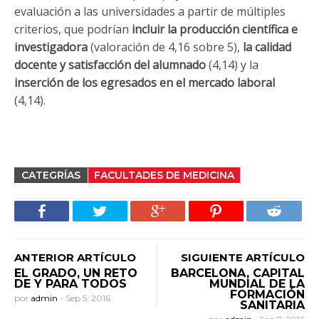
evaluación a las universidades a partir de múltiples
criterios, que podrían
incluir la producción científica e
investigadora
(valoración de 4,16 sobre 5),
la calidad
docente y satisfacción del alumnado
(4,14) y la
inserción de los egresados en el mercado laboral
(4,14).
CATEGRÍAS
FACULTADES DE MEDICINA
ANTERIOR ARTÍCULO
SIGUIENTE ARTÍCULO
EL GRADO, UN RETO
BARCELONA, CAPITAL
DE Y PARA TODOS
MUNDIAL DE LA
FORMACIÓN
por
admin
-
Sep 5, 2016
SANITARIA