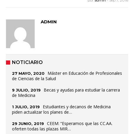
por
admin
-
Sep 7, 2016
ADMIN
NOTICIARIO
Máster en Educación de Profesionales
27 MAYO, 2020
de Ciencias de la Salud
Becas y ayudas para estudiar la carrera
9 JULIO, 2019
de Medicina
Estudiantes y decanos de Medicina
1 JULIO, 2019
piden actualizar los planes de…
CEEM: “Esperamos que las CC.AA.
29 JUNIO, 2019
oferten todas las plazas MIR…