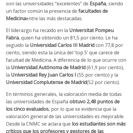
son las universidades “excelentes” de
España
, siendo
un factor común la presencia de
facultades de
Medicina
entre las más destacadas.
El liderazgo ha recaído en la
Universitat Pompeu
Fabra
, quien ha obtenido un 81,5 por ciento. Le ha
seguido la
Universidad Carlos III Madrid
con 77,8 por
ciento, siendo esta la única del ‘top 5’ que carece de
facultad de Medicina. A diferencia de lo que ocurre con
la
Universidad Autónoma de Madrid
(61,9 por ciento),
la
Universidad Rey Juan Carlos I
(55 por ciento) y la
Universidad Complutense de Madrid
(52 por ciento).
En términos generales, la valoración media de todas
las universidades de España
obtuvo 2,48 puntos de
los cinco evaluados
, por lo que se evidencia que la
valoración general de las universidades es mejorable.
Desde la CNMC se aclara que
los estudiantes son más
críticos que los profesores y gestores de las