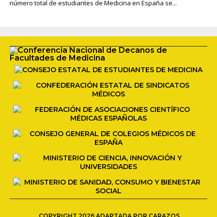
número total de estudiantes de Medicina en España se...
COPYRIGHT 2026 ADAPTADA POR CARAZOS