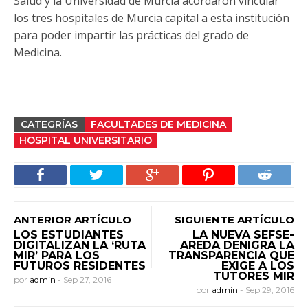
Salud y la Universidad de Murcia acordaron vincular
los tres hospitales de Murcia capital a esta institución
para poder impartir las prácticas del grado de
Medicina.
CATEGRÍAS
FACULTADES DE MEDICINA
HOSPITAL UNIVERSITARIO
ANTERIOR ARTÍCULO
SIGUIENTE ARTÍCULO
LOS ESTUDIANTES
LA NUEVA SEFSE-
DIGITALIZAN LA ‘RUTA
AREDA DENIGRA LA
MIR’ PARA LOS
TRANSPARENCIA QUE
FUTUROS RESIDENTES
EXIGE A LOS
TUTORES MIR
por
admin
-
Sep 27, 2016
por
admin
-
Sep 29, 2016