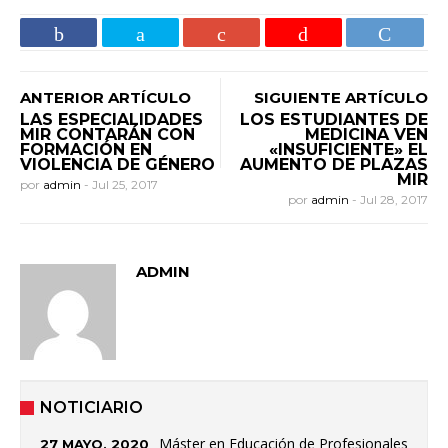
ANTERIOR ARTÍCULO
SIGUIENTE ARTÍCULO
LAS ESPECIALIDADES
LOS ESTUDIANTES DE
MIR CONTARÁN CON
MEDICINA VEN
FORMACIÓN EN
«INSUFICIENTE» EL
VIOLENCIA DE GÉNERO
AUMENTO DE PLAZAS
MIR
por
admin
-
Jul 25, 2017
por
admin
-
Jul 28, 2017
ADMIN
NOTICIARIO
Máster en Educación de Profesionales
27 MAYO, 2020