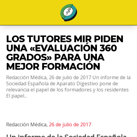
LOS TUTORES MIR PIDEN
UNA «EVALUACIÓN 360
GRADOS» PARA UNA
MEJOR FORMACIÓN
Redacción Médica, 26 de julio de 2017 Un informe de la
Sociedad Española de Aparato Digestivo pone de
relevancia el papel de los formadores y los residentes
El papel...
Redacción Médica,
26 de julio de 2017