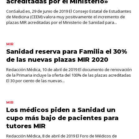
acreditadas por el Ministerio»
ConSalud.es, 29 de junio de 2019 El Consejo Estatal de Estudiantes
de Medicina (CEEM) valora muy positivamente el incremento de
plazas MIR acreditadas por el Ministerio de Sanidad para...
MIR
Sanidad reserva para Familia el 30%
de las nuevas plazas MIR 2020
Redacción Médica, 10 de abril de 2019 El documento de renovación
de la Primaria incluye la oferta del 100% de las plazas acreditadas
El 30 por ciento de las nuevas...
MIR
Los médicos piden a Sanidad un
cupo más bajo de pacientes para
tutores MIR
Redacción Médica, 8 de abril de 2019 El Foro de Médicos de