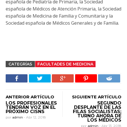
española de Pediatría de Primaria, la Sociedad
española de Médicos de Atención Primaria, la Sociedad
española de Medicina de Familia y Comunitaria y la
Sociedad española de Médicos Generales y de Familia.
CATEGRÍAS
FACULTADES DE MEDICINA
ANTERIOR ARTÍCULO
SIGUIENTE ARTÍCULO
LOS PROFESIONALES
SEGUNDO
TENDRÁN VOZ EN EL
DESPLANTE DE LAS
PRÓXIMO CISNS
FILAS SOCIALISTAS;
TURNO AHORA DE
por
admin
-
Abr 12, 2018
LOS MÉDICOS
por
admin
-
Abr 13, 2018