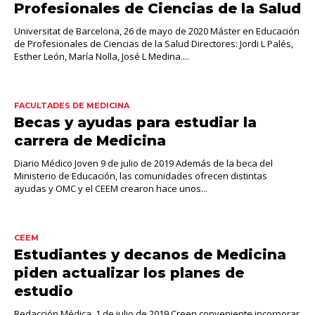
Profesionales de Ciencias de la Salud
Universitat de Barcelona, 26 de mayo de 2020 Máster en Educación
de Profesionales de Ciencias de la Salud Directores: Jordi L Palés,
Esther León, María Nolla, José L Medina....
FACULTADES DE MEDICINA
Becas y ayudas para estudiar la
carrera de Medicina
Diario Médico Joven 9 de julio de 2019 Además de la beca del
Ministerio de Educación, las comunidades ofrecen distintas
ayudas y OMC y el CEEM crearon hace unos...
CEEM
Estudiantes y decanos de Medicina
piden actualizar los planes de
estudio
Redacción Médica, 1 de julio de 2019 Creen conveniente incorporar