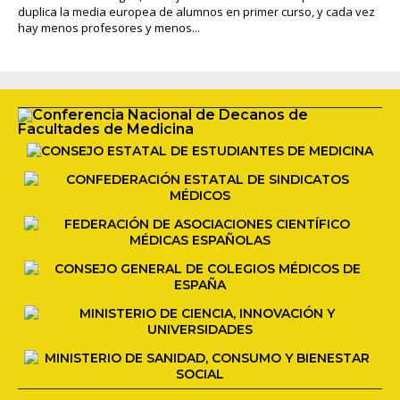
duplica la media europea de alumnos en primer curso, y cada vez
hay menos profesores y menos...