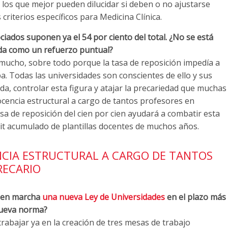
s los que mejor pueden dilucidar si deben o no ajustarse
s criterios específicos para Medicina Clínica.
ciados suponen ya el 54 por ciento del total. ¿No se está
ada como un refuerzo puntual?
y mucho, sobre todo porque la tasa de reposición impedía a
a. Todas las universidades son conscientes de ello y sus
a, controlar esta figura y atajar la precariedad que muchas
ocencia estructural a cargo de tantos profesores en
a de reposición del cien por cien ayudará a combatir esta
it acumulado de plantillas docentes de muchos años.
NCIA ESTRUCTURAL A CARGO DE TANTOS
RECARIO
r en marcha
una nueva Ley de Universidades
en el plazo más
 nueva norma?
abajar ya en la creación de tres mesas de trabajo