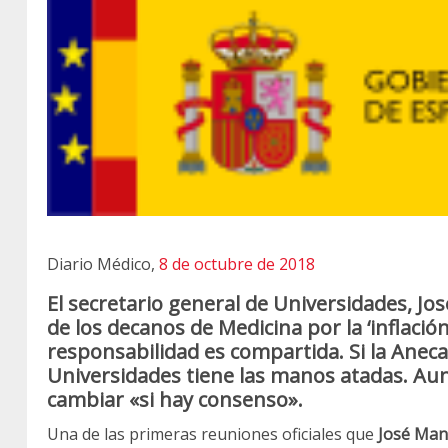
Diario Médico,
8 de octubre de 2018
El secretario general de Universidades, Jo
de los decanos de Medicina por la ‘inflación
responsabilidad es compartida. Si la Aneca a
Universidades tiene las manos atadas. Aun 
cambiar «si hay consenso».
Una de las primeras reuniones oficiales que
José Man