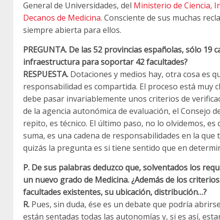
General de Universidades, del
Ministerio de Ciencia, 
Decanos de Medicina
. Consciente de sus muchas recl
siempre abierta para ellos.
PREGUNTA. De las 52 provincias españolas, sólo 19 c
infraestructura para soportar 42 facultades?
RESPUESTA.
Dotaciones y medios hay, otra cosa es qu
responsabilidad es compartida. El proceso está muy c
debe pasar invariablemente unos criterios de verificac
de la agencia autonómica de evaluación, el Consejo 
repito, es técnico. El último paso, no lo olvidemos, e
suma, es una cadena de responsabilidades en la que
quizás la pregunta es si tiene sentido que en determ
P. De sus palabras deduzco que, solventados los requ
un nuevo grado de Medicina. ¿Además de los criterios 
facultades existentes, su ubicación, distribución…?
R.
Pues, sin duda, ése es un debate que podría abrirse
están sentadas todas las autonomías y, si es así, est