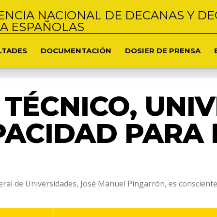
NCIA NACIONAL DE DECANAS Y DE
NA ESPAÑOLAS
LTADES
DOCUMENTACIÓN
DOSIER DE PRENSA
L TÉCNICO, UNI
PACIDAD PARA
eral de Universidades, José Manuel Pingarrón, es consciente