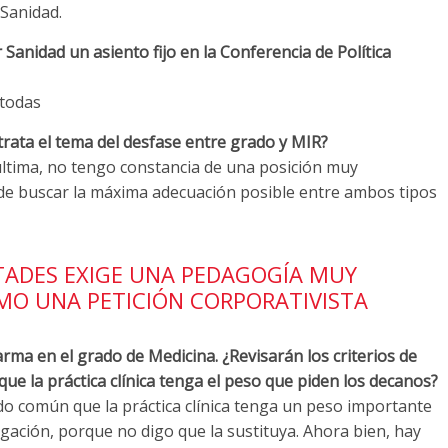
 Sanidad.
Sanidad un asiento fijo en la Conferencia de Política
 todas
trata el tema del desfase entre grado y MIR?
 última, no tengo constancia de una posición muy
 de buscar la máxima adecuación posible entre ambos tipos
TADES EXIGE UNA PEDAGOGÍA MUY
OMO UNA PETICIÓN CORPORATIVISTA
arma en el grado de Medicina. ¿Revisarán los criterios de
que la práctica clínica tenga el peso que piden los decanos?
do común que la práctica clínica tenga un peso importante
tigación, porque no digo que la sustituya. Ahora bien, hay