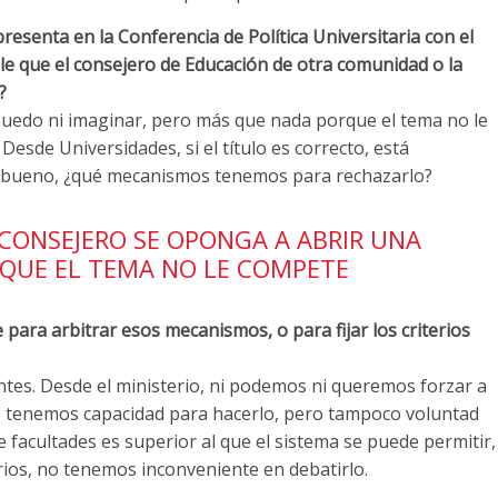
resenta en la Conferencia de Política Universitaria con el
ble que el consejero de Educación de otra comunidad o la
?
uedo ni imaginar, pero más que nada porque el tema no le
esde Universidades, si el título es correcto, está
o bueno, ¿qué mecanismos tenemos para rechazarlo?
CONSEJERO SE OPONGA A ABRIR UNA
RQUE EL TEMA NO LE COMPETE
e para arbitrar esos mecanismos, o para fijar los criterios
ntes. Desde el ministerio, ni podemos ni queremos forzar a
o tenemos capacidad para hacerlo, pero tampoco voluntad
e facultades es superior al que el sistema se puede permitir,
rios, no tenemos inconveniente en debatirlo.