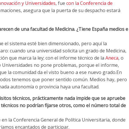
Innovación y Universidades
, fue
con la Conferencia de
amaciones, asegura que la puerta de su despacho estará
arecen de una facultad de Medicina. ¿Tiene España medios e
e el sistema esté bien dimensionado, pero aquí la
laro: cuando una universidad solicita un grado de Medicina,
ión que marca la ley; con el informe técnico de la
Aneca
, o
de Universidades no pone problemas, porque el informe,
s que la comunidad da el visto bueno a ese nuevo grado.En
 todos tenemos que poner sentido común. Medios hay, pero
inada autonomía o provincia haya una facultad.
isitos técnicos, prácticamente nada impide que se apruebe
técnicos no podrían fijarse otros, como el número total de
 en la Conferencia General de Política Universitaria, donde
aríamos encantados de participar.