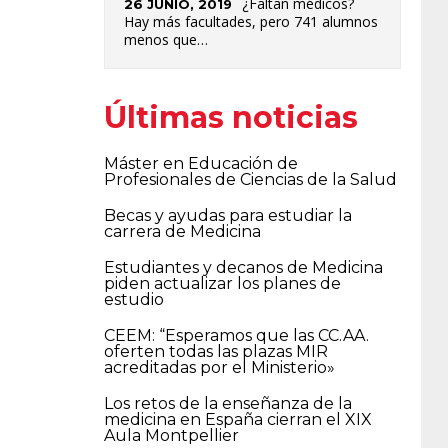
¿Faltan médicos?
26 JUNIO, 2019
Hay más facultades, pero 741 alumnos
menos que…
Últimas noticias
Máster en Educación de
Profesionales de Ciencias de la Salud
Becas y ayudas para estudiar la
carrera de Medicina
Estudiantes y decanos de Medicina
piden actualizar los planes de
estudio
CEEM: “Esperamos que las CC.AA.
oferten todas las plazas MIR
acreditadas por el Ministerio»
Los retos de la enseñanza de la
medicina en España cierran el XIX
Aula Montpellier