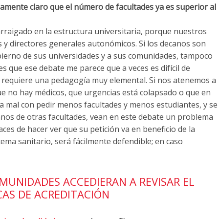
amente claro que el número de facultades ya es superior al
rraigado en la estructura universitaria, porque nuestros
s y directores generales autonómicos. Si los decanos son
obierno de sus universidades y a sus comunidades, tampoco
s que ese debate me parece que a veces es difícil de
ue requiere una pedagogía muy elemental. Si nos atenemos a
ue no hay médicos, que urgencias está colapsado o que en
ga mal con pedir menos facultades y menos estudiantes, y se
ecanos de otras facultades, vean en este debate un problema
ces de hacer ver que su petición va en beneficio de la
stema sanitario, será fácilmente defendible; en caso
OMUNIDADES ACCEDIERAN A REVISAR EL
CAS DE ACREDITACIÓN