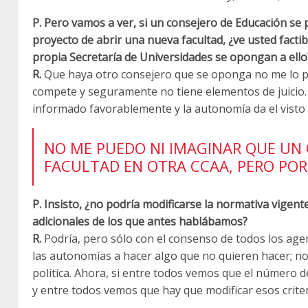
P. Pero vamos a ver, si un consejero de Educación se p
proyecto de abrir una nueva facultad, ¿ve usted facti
propia Secretaría de Universidades se opongan a ello
R.
Que haya otro consejero que se oponga no me lo p
compete y seguramente no tiene elementos de juicio. D
informado favorablemente y la autonomía da el vist
NO ME PUEDO NI IMAGINAR QUE UN 
FACULTAD EN OTRA CCAA, PERO PO
P. Insisto, ¿no podría modificarse la normativa vigent
adicionales de los que antes hablábamos?
R.
Podría, pero sólo con el consenso de todos los age
las autonomías a hacer algo que no quieren hacer; n
política. Ahora, si entre todos vemos que el número d
y entre todos vemos que hay que modificar esos crite