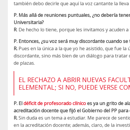
también debo decirle que aquí la voz cantante la lleva
P. Más allá de reuniones puntuales, ¿no debería tener 
Universitaria?
R
. De hecho lo tiene, porque les invitamos y acuden a
P. Entonces, ¿su voz será muy discordante cuando se 
R.
Pues en la única a la que yo he asistido, que fue la
discordante, sino más bien de un diálogo para tratar
de plazas.
EL RECHAZO A ABRIR NUEVAS FACUL
ELEMENTAL; SI NO, PUEDE VERSE C
P. El
déficit de profesorado clínico
es ya un grito de al
acreditación docente que fijó el Gobierno del PP para 
R.
Sin duda es un tema a estudiar. Me parece de senti
en la acreditación docente; además, claro, de la inves