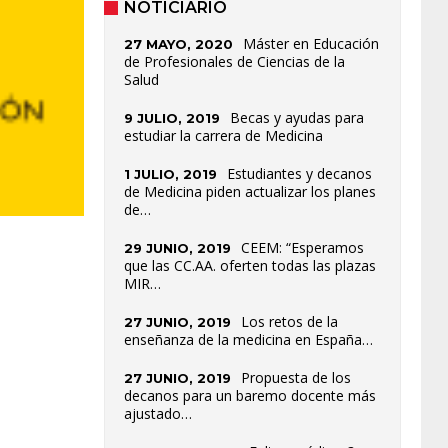
NOTICIARIO
Máster en Educación
27 MAYO, 2020
de Profesionales de Ciencias de la
Salud
Becas y ayudas para
9 JULIO, 2019
estudiar la carrera de Medicina
Estudiantes y decanos
1 JULIO, 2019
de Medicina piden actualizar los planes
de…
CEEM: “Esperamos
29 JUNIO, 2019
que las CC.AA. oferten todas las plazas
MIR…
Los retos de la
27 JUNIO, 2019
enseñanza de la medicina en España…
Propuesta de los
27 JUNIO, 2019
decanos para un baremo docente más
ajustado…