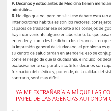
P. Decanos y estudiantes de Medicina tienen meridian
admisible…
R.
No digo que no, pero no sé si ese debate está tan a
interlocutores habituales son los rectores, consejero
capaces de trasladar ese debate a los consejos de g
hay inconveniente alguno en abordarlo. Lo que pasa e
entender y, como les he dicho a los decanos, creo q
la impresión general del ciudadano, el problema es q
su centro de salud tardan en atenderle; eso se conju
corre el riesgo de que la ciudadanía, e incluso los d
exclusivamente corporativista. Si los decanos son capa
formación del médico y, por ende, de la calidad del si
contrario, será muy difícil.
YA ME EXTRAÑARÍA A MÍ QUE LAS C
PAPEL DE LAS AGENCIAS AUTONÓMI