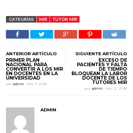
CATEGRÍAS
MIR
TUTOR MIR
ANTERIOR ARTÍCULO
SIGUIENTE ARTÍCULO
PRIMER PLAN
EXCESO DE
NACIONAL PARA
PACIENTES Y FALTA
CONVERTIR A LOS MIR
DE TIEMPO
EN DOCENTES EN LA
BLOQUEAN LA LABOR
UNIVERSIDAD
DOCENTE DE LOS
TUTORES MIR
por
admin
-
Nov 7, 2018
por
admin
-
Nov 12, 2018
ADMIN