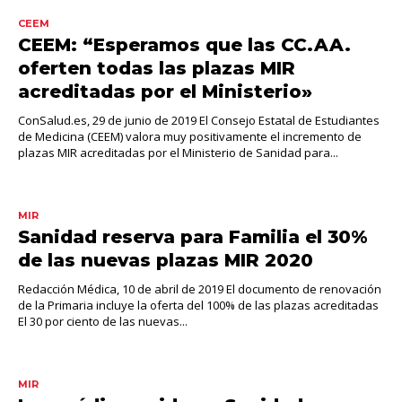
CEEM
CEEM: “Esperamos que las CC.AA.
oferten todas las plazas MIR
acreditadas por el Ministerio»
ConSalud.es, 29 de junio de 2019 El Consejo Estatal de Estudiantes
de Medicina (CEEM) valora muy positivamente el incremento de
plazas MIR acreditadas por el Ministerio de Sanidad para...
MIR
Sanidad reserva para Familia el 30%
de las nuevas plazas MIR 2020
Redacción Médica, 10 de abril de 2019 El documento de renovación
de la Primaria incluye la oferta del 100% de las plazas acreditadas
El 30 por ciento de las nuevas...
MIR