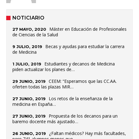
NOTICIARIO
Máster en Educación de Profesionales
27 MAYO, 2020
de Ciencias de la Salud
Becas y ayudas para estudiar la carrera
9 JULIO, 2019
de Medicina
Estudiantes y decanos de Medicina
1 JULIO, 2019
piden actualizar los planes de…
CEEM: “Esperamos que las CC.AA.
29 JUNIO, 2019
oferten todas las plazas MIR…
Los retos de la enseñanza de la
27 JUNIO, 2019
medicina en España…
Propuesta de los decanos para un
27 JUNIO, 2019
baremo docente más ajustado…
¿Faltan médicos? Hay más facultades,
26 JUNIO, 2019
pero 741 alumnos menos que…