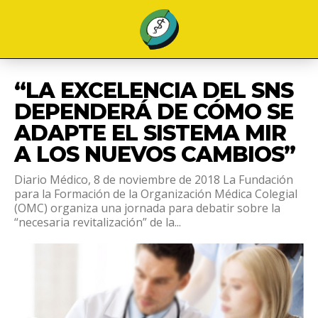
“LA EXCELENCIA DEL SNS
DEPENDERÁ DE CÓMO SE
ADAPTE EL SISTEMA MIR
A LOS NUEVOS CAMBIOS”
Diario Médico, 8 de noviembre de 2018 La Fundación
para la Formación de la Organización Médica Colegial
(OMC) organiza una jornada para debatir sobre la
“necesaria revitalización” de la...