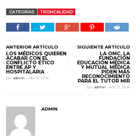
CATEGRÍAS
TRONCALIDAD
ANTERIOR ARTÍCULO
SIGUIENTE ARTÍCULO
LOS MÉDICOS QUIEREN
LA OMC, LA
ACABAR CON EL
FUNDACIÓN
CONFLICTO ÉTICO
EDUCACIÓN MÉDICA
ENTRE AP Y
Y MUTUAL MÉDICA
HOSPITALARIA
PIDEN MÁS
RECONOCIMIENTO
por
admin
-
Abr 17, 2016
PARA EL TUTOR MIR
por
admin
-
Abr 21, 2016
ADMIN