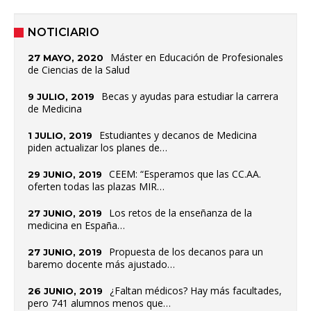
NOTICIARIO
Máster en Educación de Profesionales
27 MAYO, 2020
de Ciencias de la Salud
Becas y ayudas para estudiar la carrera
9 JULIO, 2019
de Medicina
Estudiantes y decanos de Medicina
1 JULIO, 2019
piden actualizar los planes de…
CEEM: “Esperamos que las CC.AA.
29 JUNIO, 2019
oferten todas las plazas MIR…
Los retos de la enseñanza de la
27 JUNIO, 2019
medicina en España…
Propuesta de los decanos para un
27 JUNIO, 2019
baremo docente más ajustado…
¿Faltan médicos? Hay más facultades,
26 JUNIO, 2019
pero 741 alumnos menos que…