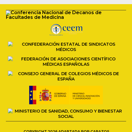
COPYRIGHT 2026 ADAPTADA POR CARAZOS