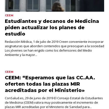
CEEM
Estudiantes y decanos de Medicina
piden actualizar los planes de
estudio
Redacción Médica, 1 de julio de 2019 Creen conveniente incorporar
asignaturas que aborden contenidos que preocupan a la sociedad
Los jóvenes se han erigido como los defensores del Medio
Ambiente y la mayor...
CEEM
CEEM: “Esperamos que las CC.AA.
oferten todas las plazas MIR
acreditadas por el Ministerio»
ConSalud.es, 29 de junio de 2019 El Consejo Estatal de Estudiantes
de Medicina (CEEM) valora muy positivamente el incremento de
plazas MIR acreditadas por el Ministerio de Sanidad para...