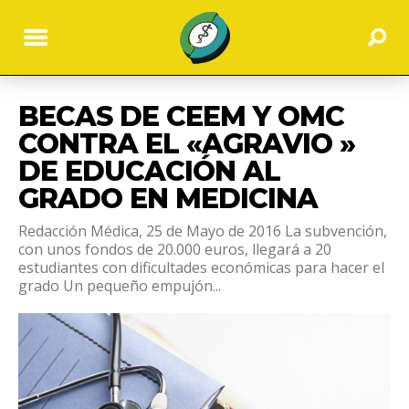
BECAS DE CEEM Y OMC
CONTRA EL «AGRAVIO »
DE EDUCACIÓN AL
GRADO EN MEDICINA
Redacción Médica, 25 de Mayo de 2016 La subvención,
con unos fondos de 20.000 euros, llegará a 20
estudiantes con dificultades económicas para hacer el
grado Un pequeño empujón...