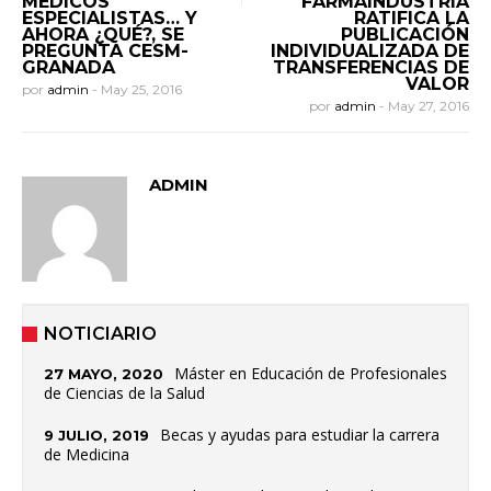
MÉDICOS
FARMAINDUSTRIA
ESPECIALISTAS… Y
RATIFICA LA
AHORA ¿QUÉ?, SE
PUBLICACIÓN
PREGUNTA CESM-
INDIVIDUALIZADA DE
GRANADA
TRANSFERENCIAS DE
VALOR
por
admin
-
May 25, 2016
por
admin
-
May 27, 2016
ADMIN
NOTICIARIO
Máster en Educación de Profesionales
27 MAYO, 2020
de Ciencias de la Salud
Becas y ayudas para estudiar la carrera
9 JULIO, 2019
de Medicina