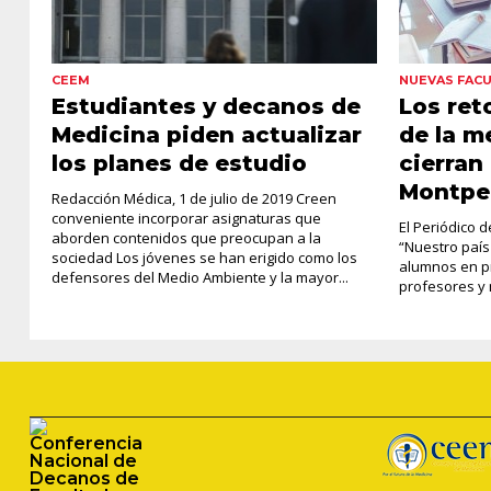
CEEM
NUEVAS FAC
Estudiantes y decanos de
Los ret
Medicina piden actualizar
de la m
los planes de estudio
cierran
Montpel
Redacción Médica, 1 de julio de 2019 Creen
conveniente incorporar asignaturas que
El Periódico 
aborden contenidos que preocupan a la
“Nuestro país
sociedad Los jóvenes se han erigido como los
alumnos en p
defensores del Medio Ambiente y la mayor...
profesores y 