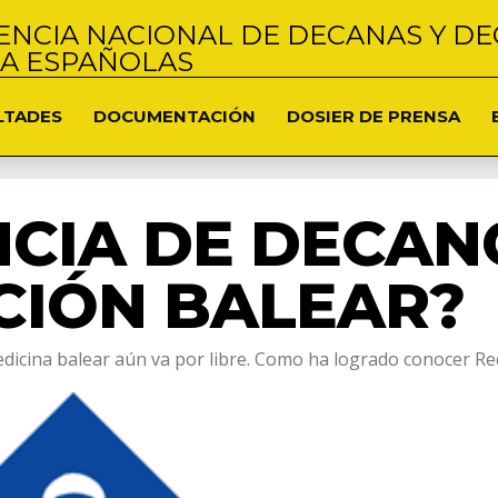
NCIA NACIONAL DE DECANAS Y DE
NA ESPAÑOLAS
LTADES
DOCUMENTACIÓN
DOSIER DE PRENSA
CIA DE DECANO
CIÓN BALEAR?
edicina balear aún va por libre. Como ha logrado conocer Red