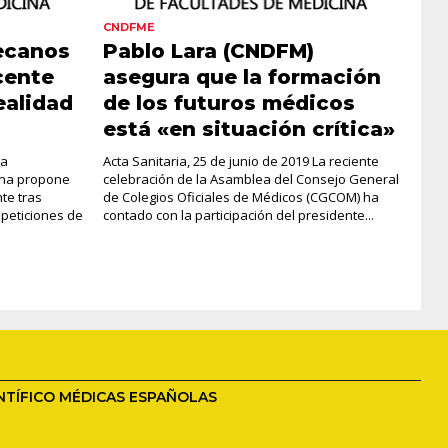
CNDFME
ecanos
Pablo Lara (CNDFM)
cente
asegura que la formación
ealidad
de los futuros médicos
está «en situación crítica»
La
Acta Sanitaria, 25 de junio de 2019 La reciente
ina propone
celebración de la Asamblea del Consejo General
te tras
de Colegios Oficiales de Médicos (CGCOM) ha
peticiones de
contado con la participación del presidente...