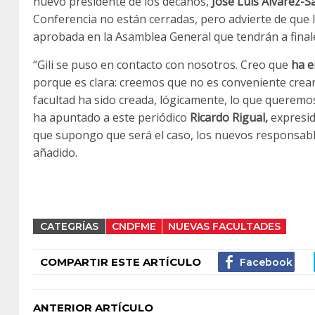
nuevo presidente de los decanos,
José Luis Álvarez-S
Conferencia no están cerradas, pero advierte de que 
aprobada en la Asamblea General que tendrán a final
“Gili se puso en contacto con nosotros. Creo que
ha e
porque es clara: creemos que no es conveniente crear
facultad ha sido creada, lógicamente, lo que queremo
ha apuntado a este periódico
Ricardo Rigual,
expresid
que supongo que será el caso, los nuevos responsable
añadido.
CATEGRÍAS
CNDFME
NUEVAS FACULTADES
COMPARTIR ESTE ARTÍCULO
ANTERIOR ARTÍCULO