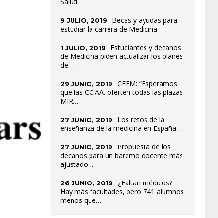
Salud
Becas y ayudas para
9 JULIO, 2019
estudiar la carrera de Medicina
Estudiantes y decanos
1 JULIO, 2019
de Medicina piden actualizar los planes
de…
CEEM: “Esperamos
29 JUNIO, 2019
que las CC.AA. oferten todas las plazas
MIR…
Los retos de la
27 JUNIO, 2019
enseñanza de la medicina en España…
Propuesta de los
27 JUNIO, 2019
decanos para un baremo docente más
ajustado…
¿Faltan médicos?
26 JUNIO, 2019
Hay más facultades, pero 741 alumnos
menos que…