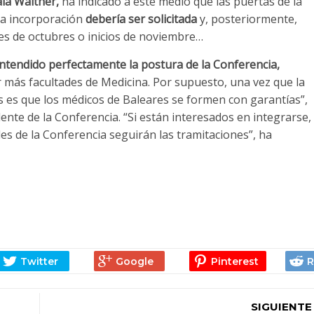
ala Walther,
ha indicado a este medio que las puertas de la
la incorporación
debería ser solicitada
y, posteriormente,
es de octubres o inicios de noviembre…
ntendido perfectamente la postura de la Conferencia,
 más facultades de Medicina. Por supuesto, una vez que la
s es que los médicos de Baleares se formen con garantías”,
ente de la Conferencia. “Si están interesados en integrarse,
s de la Conferencia seguirán las tramitaciones”, ha
SIGUIENTE