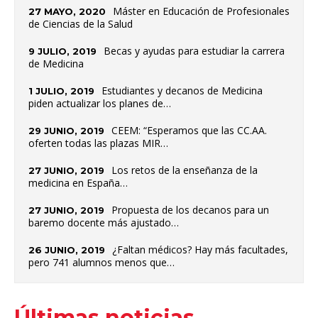
Máster en Educación de Profesionales
27 MAYO, 2020
de Ciencias de la Salud
Becas y ayudas para estudiar la carrera
9 JULIO, 2019
de Medicina
Estudiantes y decanos de Medicina
1 JULIO, 2019
piden actualizar los planes de…
CEEM: “Esperamos que las CC.AA.
29 JUNIO, 2019
oferten todas las plazas MIR…
Los retos de la enseñanza de la
27 JUNIO, 2019
medicina en España…
Propuesta de los decanos para un
27 JUNIO, 2019
baremo docente más ajustado…
¿Faltan médicos? Hay más facultades,
26 JUNIO, 2019
pero 741 alumnos menos que…
Últimas noticias