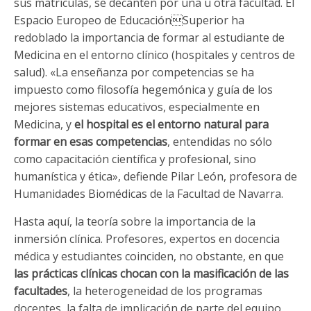
sus matrículas, se decanten por una u otra facultad. El
Espacio Europeo de EducaciónSuperior ha
redoblado la importancia de formar al estudiante de
Medicina en el entorno clínico (hospitales y centros de
salud). «La enseñanza por competencias se ha
impuesto como filosofía hegemónica y guía de los
mejores sistemas educativos, especialmente en
Medicina, y
el hospital es el entorno natural para
formar en esas competencias
, entendidas no sólo
como capacitación científica y profesional, sino
humanística y ética», defiende Pilar León, profesora de
Humanidades Biomédicas de la Facultad de Navarra.
Hasta aquí, la teoría sobre la importancia de la
inmersión clínica. Profesores, expertos en docencia
médica y estudiantes coinciden, no obstante, en que
las prácticas clínicas chocan con la masificación de las
facultades
, la heterogeneidad de los programas
docentes, la falta de implicación de parte del equipo