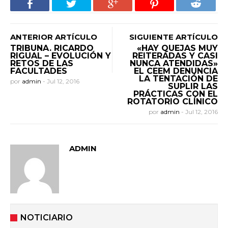
ANTERIOR ARTÍCULO
SIGUIENTE ARTÍCULO
TRIBUNA. RICARDO
«HAY QUEJAS MUY
RIGUAL – EVOLUCIÓN Y
REITERADAS Y CASI
RETOS DE LAS
NUNCA ATENDIDAS»
FACULTADES
EL CEEM DENUNCIA
LA TENTACIÓN DE
por
admin
-
Jul 12, 2016
SUPLIR LAS
PRÁCTICAS CON EL
ROTATORIO CLÍNICO
por
admin
-
Jul 12, 2016
ADMIN
NOTICIARIO