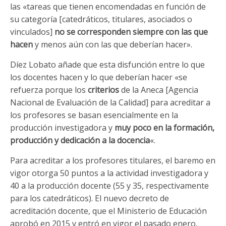
las «tareas que tienen encomendadas en función de
su categoría [catedráticos, titulares, asociados o
vinculados]
no se corresponden siempre con las que
hacen
y menos aún con las que deberían hacer».
Díez Lobato añade que esta disfunción entre lo que
los docentes hacen y lo que deberían hacer «se
refuerza porque los
criterios
de la Aneca [Agencia
Nacional de Evaluación de la Calidad] para acreditar a
los profesores se basan esencialmente en la
producción investigadora y
muy poco en la formación,
producción y dedicación a la docencia
«.
Para acreditar a los profesores titulares, el baremo en
vigor otorga 50 puntos a la actividad investigadora y
40 a la producción docente (55 y 35, respectivamente
para los catedráticos). El nuevo decreto de
acreditación docente, que el Ministerio de Educación
aprobó en 2015 y entró en vigor el pasado enero,