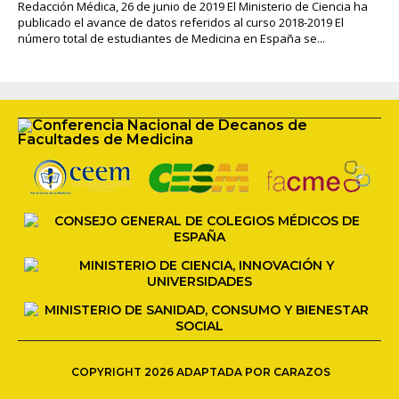
Redacción Médica, 26 de junio de 2019 El Ministerio de Ciencia ha
publicado el avance de datos referidos al curso 2018-2019 El
número total de estudiantes de Medicina en España se...
COPYRIGHT 2026 ADAPTADA POR CARAZOS