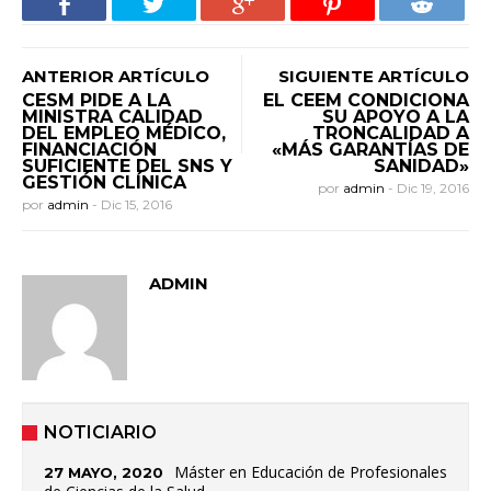
ANTERIOR ARTÍCULO
SIGUIENTE ARTÍCULO
CESM PIDE A LA
EL CEEM CONDICIONA
MINISTRA CALIDAD
SU APOYO A LA
DEL EMPLEO MÉDICO,
TRONCALIDAD A
FINANCIACIÓN
«MÁS GARANTÍAS DE
SUFICIENTE DEL SNS Y
SANIDAD»
GESTIÓN CLÍNICA
por
admin
-
Dic 19, 2016
por
admin
-
Dic 15, 2016
ADMIN
NOTICIARIO
Máster en Educación de Profesionales
27 MAYO, 2020