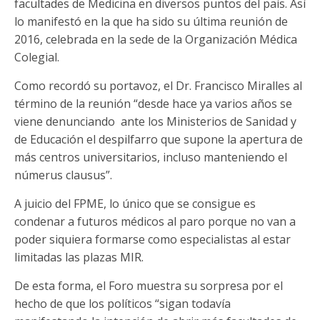
facultades de Medicina en diversos puntos del país. Así
lo manifestó en la que ha sido su última reunión de
2016, celebrada en la sede de la Organización Médica
Colegial.
Como recordó su portavoz, el Dr. Francisco Miralles al
término de la reunión “desde hace ya varios años se
viene denunciando ante los Ministerios de Sanidad y
de Educación el despilfarro que supone la apertura de
más centros universitarios, incluso manteniendo el
númerus clausus”.
A juicio del FPME, lo único que se consigue es
condenar a futuros médicos al paro porque no van a
poder siquiera formarse como especialistas al estar
limitadas las plazas MIR.
De esta forma, el Foro muestra su sorpresa por el
hecho de que los políticos “sigan todavía