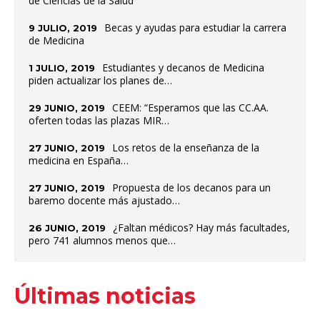
de Ciencias de la Salud
Becas y ayudas para estudiar la carrera
9 JULIO, 2019
de Medicina
Estudiantes y decanos de Medicina
1 JULIO, 2019
piden actualizar los planes de…
CEEM: “Esperamos que las CC.AA.
29 JUNIO, 2019
oferten todas las plazas MIR…
Los retos de la enseñanza de la
27 JUNIO, 2019
medicina en España…
Propuesta de los decanos para un
27 JUNIO, 2019
baremo docente más ajustado…
¿Faltan médicos? Hay más facultades,
26 JUNIO, 2019
pero 741 alumnos menos que…
Últimas noticias