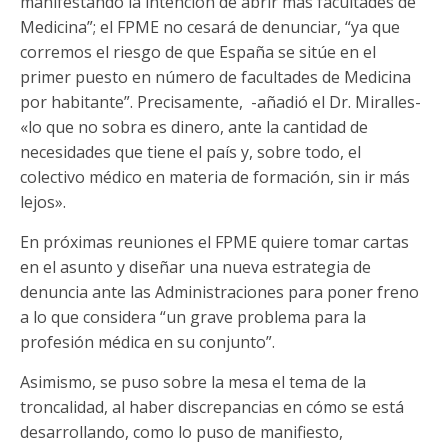
manifestando la intención de abrir más facultades de
Medicina”; el FPME no cesará de denunciar, “ya que
corremos el riesgo de que España se sitúe en el
primer puesto en número de facultades de Medicina
por habitante”. Precisamente, -añadió el Dr. Miralles-
«lo que no sobra es dinero, ante la cantidad de
necesidades que tiene el país y, sobre todo, el
colectivo médico en materia de formación, sin ir más
lejos».
En próximas reuniones el FPME quiere tomar cartas
en el asunto y diseñar una nueva estrategia de
denuncia ante las Administraciones para poner freno
a lo que considera “un grave problema para la
profesión médica en su conjunto”.
Asimismo, se puso sobre la mesa el tema de la
troncalidad, al haber discrepancias en cómo se está
desarrollando, como lo puso de manifiesto,