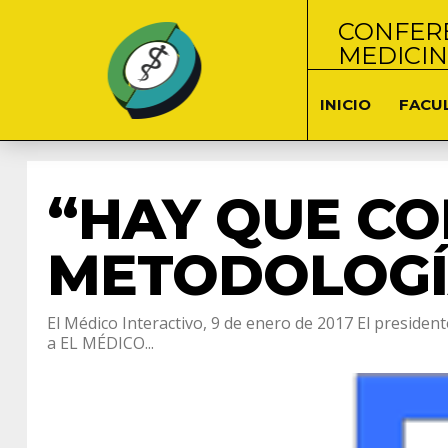
CONFERE
MEDICI
INICIO
FACU
“HAY QUE CO
METODOLOGÍ
El Médico Interactivo, 9 de enero de 2017 El preside
a EL MÉDICO...