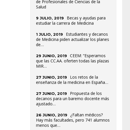
de Profesionales de Ciencias de la
Salud
Becas y ayudas para
9 JULIO, 2019
estudiar la carrera de Medicina
Estudiantes y decanos
1 JULIO, 2019
de Medicina piden actualizar los planes
de…
CEEM: “Esperamos
29 JUNIO, 2019
que las CC.AA. oferten todas las plazas
MIR…
Los retos de la
27 JUNIO, 2019
enseñanza de la medicina en España…
Propuesta de los
27 JUNIO, 2019
decanos para un baremo docente más
ajustado…
¿Faltan médicos?
26 JUNIO, 2019
Hay más facultades, pero 741 alumnos
menos que…