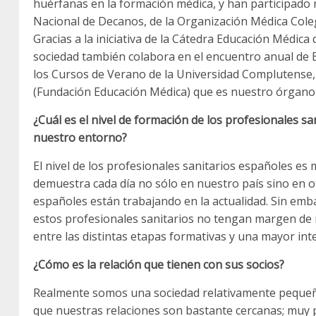
huérfanas en la formación médica, y han participado 
Nacional de Decanos, de la Organización Médica Coleg
Gracias a la iniciativa de la Cátedra Educación Médic
sociedad también colabora en el encuentro anual de 
los Cursos de Verano de la Universidad Complutense, 
(Fundación Educación Médica) que es nuestro órgano
¿Cuál es el nivel de formación de los profesionales sa
nuestro entorno?
El nivel de los profesionales sanitarios españoles es
demuestra cada día no sólo en nuestro país sino en
españoles están trabajando en la actualidad. Sin emb
estos profesionales sanitarios no tengan margen de 
entre las distintas etapas formativas y una mayor inte
¿Cómo es la relación que tienen con sus socios?
Realmente somos una sociedad relativamente pequeñ
que nuestras relaciones son bastante cercanas; muy 