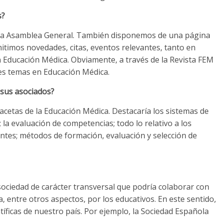
s?
de la Asamblea General. También disponemos de una página
itimos novedades, citas, eventos relevantes, tanto en
n Educación Médica. Obviamente, a través de la Revista FEM
tes temas en Educación Médica.
 sus asociados?
cetas de la Educación Médica. Destacaría los sistemas de
la evaluación de competencias; todo lo relativo a los
antes; métodos de formación, evaluación y selección de
sociedad de carácter transversal que podría colaborar con
, entre otros aspectos, por los educativos. En este sentido,
íficas de nuestro país. Por ejemplo, la Sociedad Española