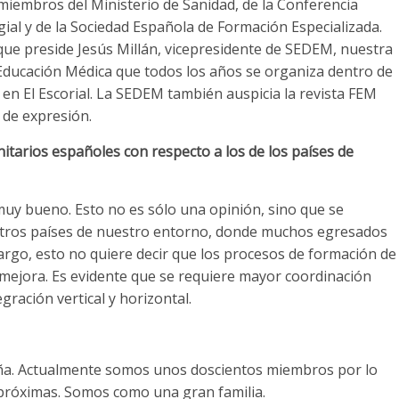
miembros del Ministerio de Sanidad, de la Conferencia
ial y de la Sociedad Española de Formación Especializada.
a que preside Jesús Millán, vicepresidente de SEDEM, nuestra
Educación Médica que todos los años se organiza dentro de
en El Escorial. La SEDEM también auspicia la revista FEM
 de expresión.
nitarios españoles con respecto a los de los países de
 muy bueno. Esto no es sólo una opinión, sino que se
 otros países de nuestro entorno, donde muchos egresados
argo, esto no quiere decir que los procesos de formación de
mejora. Es evidente que se requiere mayor coordinación
gración vertical y horizontal.
a. Actualmente somos unos doscientos miembros por lo
próximas. Somos como una gran familia.