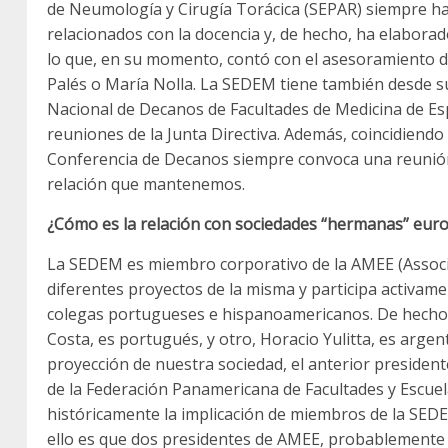
de Neumología y Cirugía Torácica (SEPAR) siempre ha
relacionados con la docencia y, de hecho, ha elabora
lo que, en su momento, contó con el asesoramiento d
Palés o María Nolla. La SEDEM tiene también desde su
Nacional de Decanos de Facultades de Medicina de Es
reuniones de la Junta Directiva. Además, coincidiendo 
Conferencia de Decanos siempre convoca una reunión
relación que mantenemos.
¿Cómo es la relación con sociedades “hermanas” eur
La SEDEM es miembro corporativo de la AMEE (Associa
diferentes proyectos de la misma y participa activa
colegas portugueses e hispanoamericanos. De hecho,
Costa, es portugués, y otro, Horacio Yulitta, es arge
proyección de nuestra sociedad, el anterior presiden
de la Federación Panamericana de Facultades y Escuel
históricamente la implicación de miembros de la SE
ello es que dos presidentes de AMEE, probablemente 