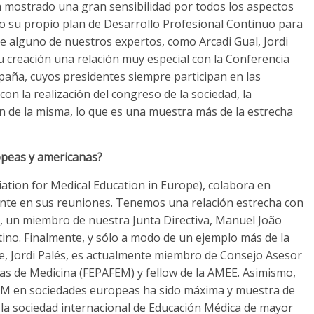
 mostrado una gran sensibilidad por todos los aspectos
do su propio plan de Desarrollo Profesional Continuo para
e alguno de nuestros expertos, como Arcadi Gual, Jordi
 creación una relación muy especial con la Conferencia
paña, cuyos presidentes siempre participan en las
con la realización del congreso de la sociedad, la
 de la misma, lo que es una muestra más de la estrecha
opeas y americanas?
tion for Medical Education in Europe), colabora en
mente en sus reuniones. Tenemos una relación estrecha con
 un miembro de nuestra Junta Directiva, Manuel João
ntino. Finalmente, y sólo a modo de un ejemplo más de la
te, Jordi Palés, es actualmente miembro de Consejo Asesor
as de Medicina (FEPAFEM) y fellow de la AMEE. Asimismo,
DEM en sociedades europeas ha sido máxima y muestra de
la sociedad internacional de Educación Médica de mayor