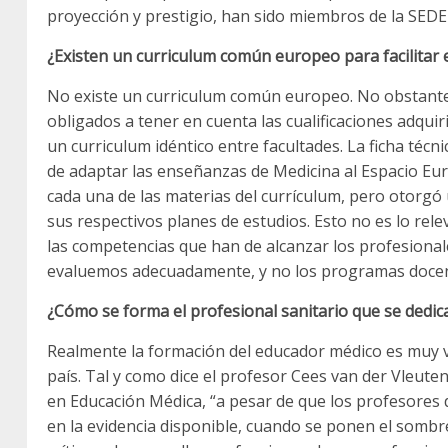
proyección y prestigio, han sido miembros de la SED
¿Existen un curriculum común europeo para facilitar 
No existe un curriculum común europeo. No obstante
obligados a tener en cuenta las cualificaciones adqui
un curriculum idéntico entre facultades. La ficha técn
de adaptar las enseñanzas de Medicina al Espacio Eur
cada una de las materias del currículum, pero otorgó u
sus respectivos planes de estudios. Esto no es lo re
las competencias que han de alcanzar los profesionales
evaluemos adecuadamente, y no los programas docent
¿Cómo se forma el profesional sanitario que se dedic
Realmente la formación del educador médico es muy v
país. Tal y como dice el profesor Cees van der Vleute
en Educación Médica, “a pesar de que los profesores
en la evidencia disponible, cuando se ponen el som