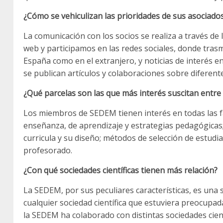
¿Cómo se vehiculizan las prioridades de sus asociado
La comunicación con los socios se realiza a través 
web y participamos en las redes sociales, donde trasm
España como en el extranjero, y noticias de interés e
se publican artículos y colaboraciones sobre diferen
¿Qué parcelas son las que más interés suscitan entre
Los miembros de SEDEM tienen interés en todas las fa
enseñanza, de aprendizaje y estrategias pedagógicas; 
curricula y su diseño; métodos de selección de estudi
profesorado.
¿Con qué sociedades científicas tienen más relación?
La SEDEM, por sus peculiares características, es una 
cualquier sociedad científica que estuviera preocupada
la SEDEM ha colaborado con distintas sociedades cient