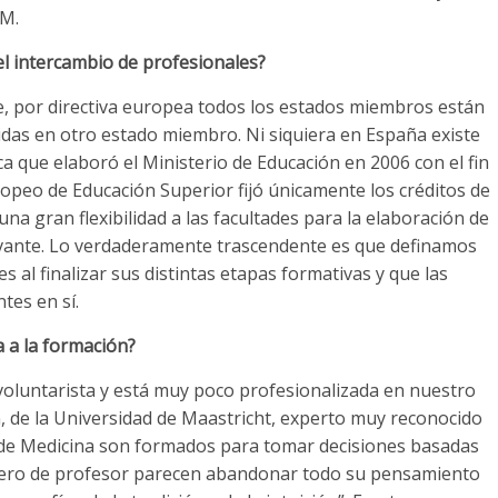
EM.
el intercambio de profesionales?
, por directiva europea todos los estados miembros están
ridas en otro estado miembro. Ni siquiera en España existe
ica que elaboró el Ministerio de Educación en 2006 con el fin
opeo de Educación Superior fijó únicamente los créditos de
na gran flexibilidad a las facultades para la elaboración de
levante. Lo verdaderamente trascendente es que definamos
 al finalizar sus distintas etapas formativas y que las
es en sí.
a a la formación?
oluntarista y está muy poco profesionalizada en nuestro
n, de la Universidad de Maastricht, experto muy reconocido
 de Medicina son formados para tomar decisiones basadas
brero de profesor parecen abandonar todo su pensamiento