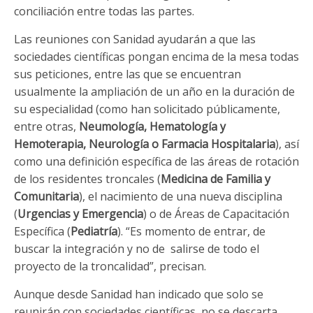
conciliación entre todas las partes.
Las reuniones con Sanidad ayudarán a que las
sociedades científicas pongan encima de la mesa todas
sus peticiones, entre las que se encuentran
usualmente la ampliación de un año en la duración de
su especialidad (como han solicitado públicamente,
entre otras,
Neumología, Hematología y
Hemoterapia, Neurología o Farmacia Hospitalaria
), así
como una definición específica de las áreas de rotación
de los residentes troncales (
Medicina de Familia y
Comunitaria
), el nacimiento de una nueva disciplina
(
Urgencias y Emergencia
) o de Áreas de Capacitación
Específica (
Pediatría
). “Es momento de entrar, de
buscar la integración y no de salirse de todo el
proyecto de la troncalidad”, precisan.
Aunque desde Sanidad han indicado que solo se
reunirán con sociedades científicas, no se descarta