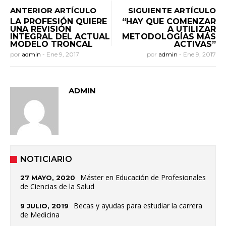
ANTERIOR ARTÍCULO
SIGUIENTE ARTÍCULO
LA PROFESIÓN QUIERE
“HAY QUE COMENZAR
UNA REVISIÓN
A UTILIZAR
INTEGRAL DEL ACTUAL
METODOLOGÍAS MÁS
MODELO TRONCAL
ACTIVAS”
por
admin
-
Ene 9, 2017
por
admin
-
Ene 9, 2017
ADMIN
NOTICIARIO
Máster en Educación de Profesionales
27 MAYO, 2020
de Ciencias de la Salud
Becas y ayudas para estudiar la carrera
9 JULIO, 2019
de Medicina