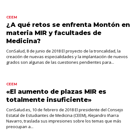
CEEM
¿A qué retos se enfrenta Montón en
materia MIR y facultades de
Medicina?
ConSalud, 8 de junio de 2018 El proyecto de la troncalidad, la
creación de nuevas especialidades y la implantación de nuevos
grados son algunas de las cuestiones pendientes para...
CEEM
«El aumento de plazas MIR es
totalmente insuficiente»
ConSalud.es, 10 de febrero de 2018 El presidente del Consejo
Estatal de Estudiantes de Medicina (CEEM), Alejandro Iñarra
Navarro, traslada sus impresiones sobre los temas que más
preocupan a...