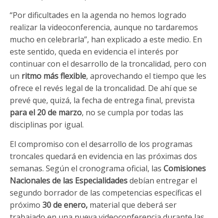
“Por dificultades en la agenda no hemos logrado
realizar la videoconferencia, aunque no tardaremos
mucho en celebrarla”, han explicado a este medio. En
este sentido, queda en evidencia el interés por
continuar con el desarrollo de la troncalidad, pero con
un
ritmo más flexible
, aprovechando el tiempo que les
ofrece el revés legal de la troncalidad. De ahí que se
prevé que, quizá, la fecha de entrega final, prevista
para el 20 de marzo
, no se cumpla por todas las
disciplinas por igual.
El compromiso con el desarrollo de los programas
troncales quedará en evidencia en las próximas dos
semanas. Según el cronograma oficial, las
Comisiones
Nacionales de las Especialidades
debían entregar el
segundo borrador de las competencias específicas el
próximo
30 de enero,
material que deberá ser
trabajado en una nueva videoconferencia durante las