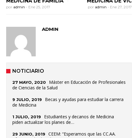
MEDICINA DE FAMILIA
MEDICINA DE VIC
por
admin
-
Ene 25, 2017
por
admin
-
Ene 27, 2017
ADMIN
NOTICIARIO
Máster en Educación de Profesionales
27 MAYO, 2020
de Ciencias de la Salud
Becas y ayudas para estudiar la carrera
9 JULIO, 2019
de Medicina
Estudiantes y decanos de Medicina
1 JULIO, 2019
piden actualizar los planes de…
CEEM: “Esperamos que las CC.AA.
29 JUNIO, 2019