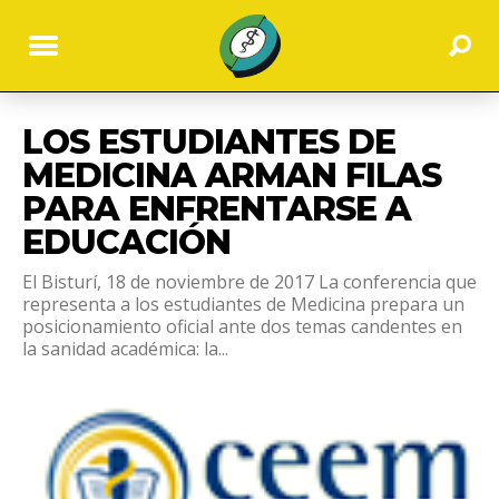
LOS ESTUDIANTES DE
MEDICINA ARMAN FILAS
PARA ENFRENTARSE A
EDUCACIÓN
El Bisturí, 18 de noviembre de 2017 La conferencia que
representa a los estudiantes de Medicina prepara un
posicionamiento oficial ante dos temas candentes en
la sanidad académica: la...