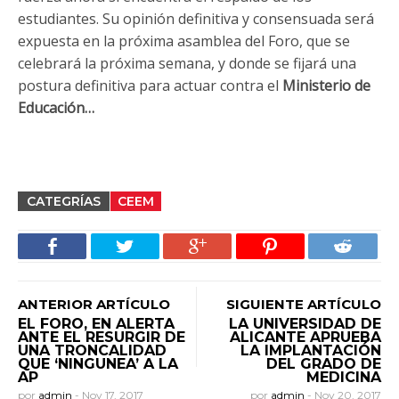
estudiantes. Su opinión definitiva y consensuada será
expuesta en la próxima asamblea del Foro, que se
celebrará la próxima semana, y donde se fijará una
postura definitiva para actuar contra el
Ministerio de
Educación…
CATEGRÍAS
CEEM
ANTERIOR ARTÍCULO
SIGUIENTE ARTÍCULO
EL FORO, EN ALERTA
LA UNIVERSIDAD DE
ANTE EL RESURGIR DE
ALICANTE APRUEBA
UNA TRONCALIDAD
LA IMPLANTACIÓN
QUE ‘NINGUNEA’ A LA
DEL GRADO DE
AP
MEDICINA
por
admin
-
Nov 17, 2017
por
admin
-
Nov 20, 2017